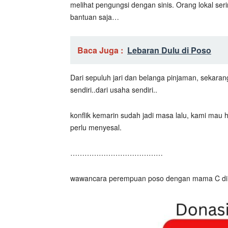
melihat pengungsi dengan sinis. Orang lokal ser
bantuan saja…
Baca Juga :
Lebaran Dulu di Poso
Dari sepuluh jari dan belanga pinjaman, sekaran
sendiri..dari usaha sendiri..
konflik kemarin sudah jadi masa lalu, kami ma
perlu menyesal.
…………………………………
wawancara perempuan poso dengan mama C di 