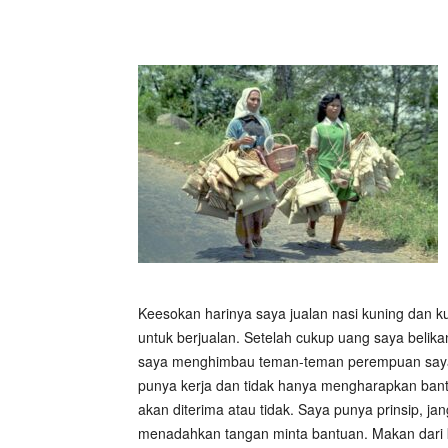
Keesokan harinya saya jualan nasi kuning dan ku
untuk berjualan. Setelah cukup uang saya belikan
saya menghimbau teman-teman perempuan saya 
punya kerja dan tidak hanya mengharapkan bant
akan diterima atau tidak. Saya punya prinsip, j
menadahkan tangan minta bantuan. Makan dari ke