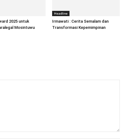
Headline
ard 2025 untuk
Irmawati : Cerita Semalam dan
Paralegal Mosintuwu
Transformasi Kepemimpinan