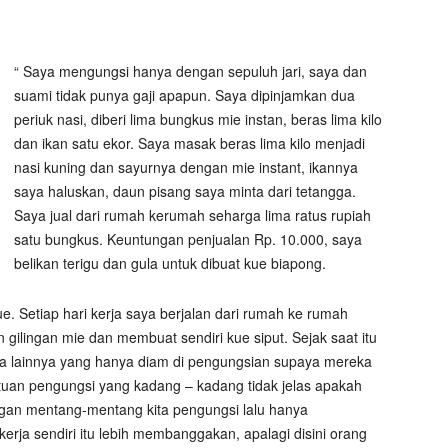
“ Saya mengungsi hanya dengan sepuluh jari, saya dan
suami tidak punya gaji apapun. Saya dipinjamkan dua
periuk nasi, diberi lima bungkus mie instan, beras lima kilo
dan ikan satu ekor. Saya masak beras lima kilo menjadi
nasi kuning dan sayurnya dengan mie instant, ikannya
saya haluskan, daun pisang saya minta dari tetangga.
Saya jual dari rumah kerumah seharga lima ratus rupiah
satu bungkus. Keuntungan penjualan Rp. 10.000, saya
belikan terigu dan gula untuk dibuat kue biapong.
e. Setiap hari kerja saya berjalan dari rumah ke rumah
 gilingan mie dan membuat sendiri kue siput. Sejak saat itu
lainnya yang hanya diam di pengungsian supaya mereka
uan pengungsi yang kadang – kadang tidak jelas apakah
angan mentang-mentang kita pengungsi lalu hanya
rja sendiri itu lebih membanggakan, apalagi disini orang