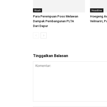
Kisah
Headline
Para Perempuan Poso Melawan
Hoegeng Aw
Dampak Pembangunan PLTA
Velmariri, 
Dari Dapur
Tinggalkan Balasan