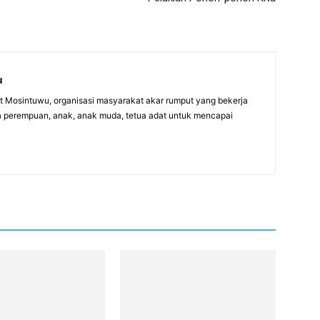
u
itut Mosintuwu, organisasi masyarakat akar rumput yang bekerja
 perempuan, anak, anak muda, tetua adat untuk mencapai