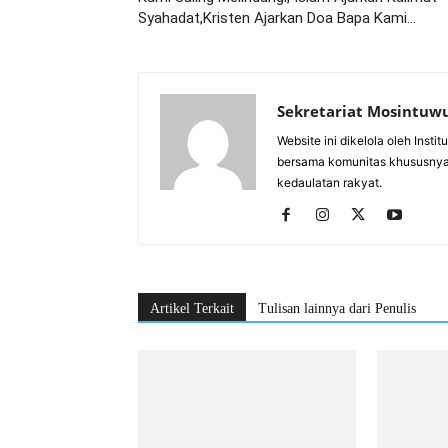
Syahadat,Kristen Ajarkan Doa Bapa Kami…
Sekretariat Mosintuw
Website ini dikelola oleh Inst
bersama komunitas khususnya
kedaulatan rakyat.
Artikel Terkait
Tulisan lainnya dari Penulis