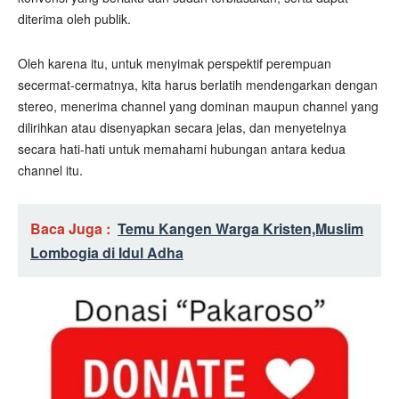
diterima oleh publik.
Oleh karena itu, untuk menyimak perspektif perempuan
secermat-cermatnya, kita harus berlatih mendengarkan dengan
stereo, menerima channel yang dominan maupun channel yang
dilirihkan atau disenyapkan secara jelas, dan menyetelnya
secara hati-hati untuk memahami hubungan antara kedua
channel itu.
Baca Juga :
Temu Kangen Warga Kristen,Muslim
Lombogia di Idul Adha