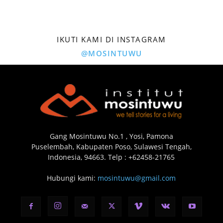
IKUTI KAMI DI INSTAGRAM
@MOSINTUWU
Gang Mosintuwu No.1 , Yosi, Pamona
Puselembah, Kabupaten Poso, Sulawesi Tengah,
Indonesia, 94663. Telp : +62458-21765
Hubungi kami:
mosintuwu@gmail.com