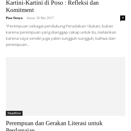
Kartini-Kartini di Poso : Refleksi dan
Komitment
-
Pian Siruyu
Jumat, 26 Mei 2017
0
“Perempuan sebagai pendukung Peradaban ! Bukan, bukan
karena perempuan yang dianggap cakap untuk itu, melainkan
karena saya sendiri juga yakin sungguh-sungguh, bahwa dari
perempuan...
Headline
Perempuan dan Gerakan Literasi untuk
Perdamaian