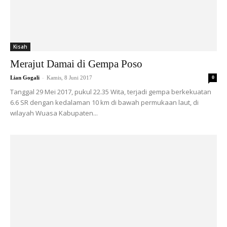
Kisah
Merajut Damai di Gempa Poso
-
Lian Gogali
Kamis, 8 Juni 2017
0
Tanggal 29 Mei 2017, pukul 22.35 Wita, terjadi gempa berkekuatan
6.6 SR dengan kedalaman 10 km di bawah permukaan laut, di
wilayah Wuasa Kabupaten...