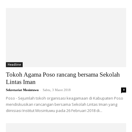
Headline
Tokoh Agama Poso rancang bersama Sekolah
Lintas Iman
-
Sekretariat Mosintuwu
Sabtu, 3 Maret 2018
0
Poso - Sejumlah tokoh organisasi keagamaan di Kabupaten Poso
mendiskusikan rancangan bersama Sekolah Lintas Iman yang
diinisiasi Institut Mosintuwu pada 26 Februari 2018 di...