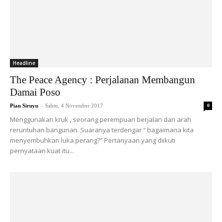
Headline
The Peace Agency : Perjalanan Membangun
Damai Poso
-
Pian Siruyu
Sabtu, 4 November 2017
0
Menggunakan kruk , seorang perempuan berjalan dari arah
reruntuhan bangunan. Suaranya terdengar “ bagaimana kita
menyembuhkan luka perang?” Pertanyaan yang diikuti
pernyataan kuat itu...