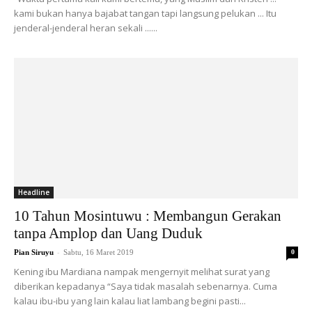
kami bukan hanya bajabat tangan tapi langsung pelukan ... Itu
jenderal-jenderal heran sekali ......
Headline
10 Tahun Mosintuwu : Membangun Gerakan
tanpa Amplop dan Uang Duduk
-
Pian Siruyu
Sabtu, 16 Maret 2019
0
Kening ibu Mardiana nampak mengernyit melihat surat yang
diberikan kepadanya “Saya tidak masalah sebenarnya. Cuma
kalau ibu-ibu yang lain kalau liat lambang begini pasti...