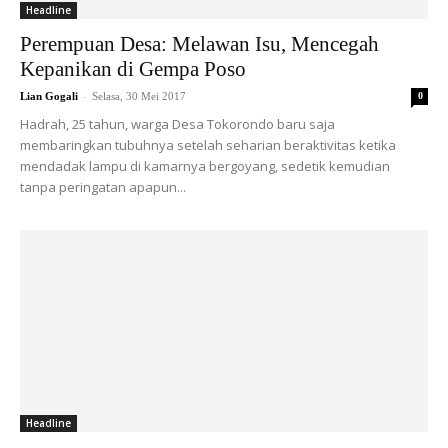
Headline
Perempuan Desa: Melawan Isu, Mencegah
Kepanikan di Gempa Poso
-
Lian Gogali
Selasa, 30 Mei 2017
0
Hadrah, 25 tahun, warga Desa Tokorondo baru saja
membaringkan tubuhnya setelah seharian beraktivitas ketika
mendadak lampu di kamarnya bergoyang, sedetik kemudian
tanpa peringatan apapun...
Headline