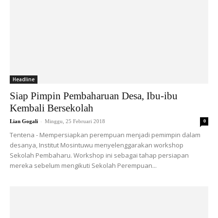
Headline
Siap Pimpin Pembaharuan Desa, Ibu-ibu
Kembali Bersekolah
-
Lian Gogali
Minggu, 25 Februari 2018
0
Tentena - Mempersiapkan perempuan menjadi pemimpin dalam
desanya, Institut Mosintuwu menyelenggarakan workshop
Sekolah Pembaharu. Workshop ini sebagai tahap persiapan
mereka sebelum mengikuti Sekolah Perempuan...