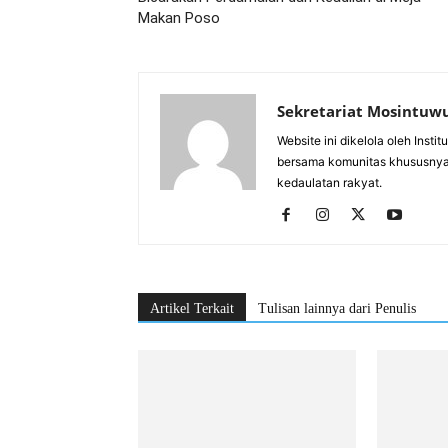
Makan Poso
Sekretariat Mosintuw
Website ini dikelola oleh Inst
bersama komunitas khususnya
kedaulatan rakyat.
Artikel Terkait
Tulisan lainnya dari Penulis