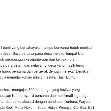
asil bumi yang bercahayakan lampu berwarna teduh menjadi
 desa “Saya percaya pada desa menjadi tempat kita
tuk membangun kesejahteraan dan kemakmuran
ada para petani dan nelayan di desa yang masih terus
a harus bersama dan bergerak dengan mereka” Demikian
cula memulai konser mini di Festival Hasil Bumi.
berhasil mengajak 800-an pengunjung festival yang
elayan ikut bernyanyi bersama dan menikmati lagu-lagu
gitar dan berkolaborasi dengan band asal Tentena, Wayout
a Kopi, Mafia Hukum, Busur Hujan, Percaya Kita Bisa, Bali