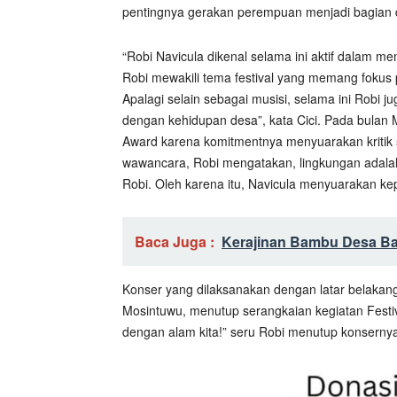
pentingnya gerakan perempuan menjadi bagian d
“Robi Navicula dikenal selama ini aktif dalam m
Robi mewakili tema festival yang memang fokus 
Apalagi selain sebagai musisi, selama ini Robi ju
dengan kehidupan desa”, kata Cici. Pada bula
Award karena komitmentnya menyuarakan kritik s
wawancara, Robi mengatakan, lingkungan adalah
Robi. Oleh karena itu, Navicula menyuarakan kep
Baca Juga :
Kerajinan Bambu Desa B
Konser yang dilaksanakan dengan latar belakan
Mosintuwu, menutup serangkaian kegiatan Festiv
dengan alam kita!” seru Robi menutup konserny