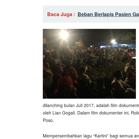
Baca Juga :
Beban Berlapis Pasien Gag
dilanching bulan Juli 2017, adalah film dokume
oleh Lian Gogali. Dalam film dokumenter ini, 
Poso.
Mempersembahkan lagu “Kartini” bagi semua a