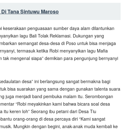
 Di Tana Sintuwu Maroso
pi keserakaan penguasaan sumber daya alam dilantunkan
yanyikan lagu Bali Tolak Reklamasi. Dukungan yang
ggambarkan semangat desa-desa di Poso untuk bisa menjaga
ernyanyi, termasuk ketika Robi menyanyikan lagu Mafia
 tak mengenal siapa” demikian para pengunjung bernyanyi
 kedaulatan desa” ini berlangsung sangat bermakna bagi
untuk bisa suarakan yang sama dengan gunakan talenta suara
ang juga menjadi band pembuka malam itu. Serombongan
entar “Robi meyakinkan kami bahwa bicara soal desa
 itu keren loh” Seorang ibu petani dari Desa Tiu
bantu orang-orang di desa percaya diri “Kami sangat
 musik. Mungkin dengan begini, anak-anak muda kembali ke