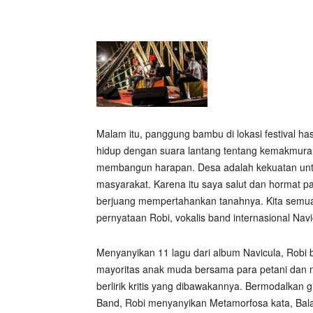
Malam itu, panggung bambu di lokasi festival h
hidup dengan suara lantang tentang kemakmuran
membangun harapan. Desa adalah kekuatan un
masyarakat. Karena itu saya salut dan hormat p
berjuang mempertahankan tanahnya. Kita semu
pernyataan Robi, vokalis band internasional Navi
Menyanyikan 11 lagu dari album Navicula, Robi 
mayoritas anak muda bersama para petani dan n
berlirik kritis yang dibawakannya. Bermodalkan 
Band, Robi menyanyikan Metamorfosa kata, Balad