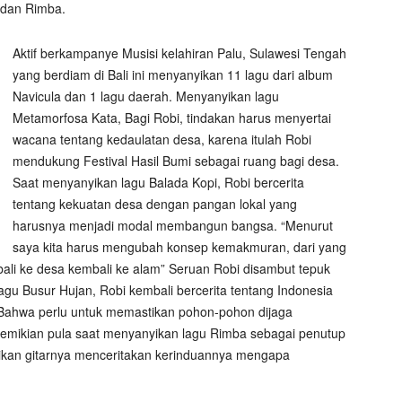
, dan Rimba.
Aktif berkampanye Musisi kelahiran Palu, Sulawesi Tengah
yang berdiam di Bali ini menyanyikan 11 lagu dari album
Navicula dan 1 lagu daerah. Menyanyikan lagu
Metamorfosa Kata, Bagi Robi, tindakan harus menyertai
wacana tentang kedaulatan desa, karena itulah Robi
mendukung Festival Hasil Bumi sebagai ruang bagi desa.
Saat menyanyikan lagu Balada Kopi, Robi bercerita
tentang kekuatan desa dengan pangan lokal yang
harusnya menjadi modal membangun bangsa. “Menurut
saya kita harus mengubah konsep kemakmuran, dari yang
ali ke desa kembali ke alam” Seruan Robi disambut tepuk
gu Busur Hujan, Robi kembali bercerita tentang Indonesia
 Bahwa perlu untuk memastikan pohon-pohon dijaga
Demikian pula saat menyanyikan lagu Rimba sebagai penutup
tikan gitarnya menceritakan kerinduannya mengapa