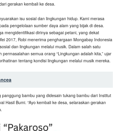
ari gerakan kembali ke desa.
enyuarakan isu sosial dan lingkungan hidup. Kami merasa
pada pengelolaan sumber daya alam yang bijak di desa.
ga mengidentifikasi dirinya sebagai petani, yang dekat
n Mei 2017, Robi menerima penghargaan Mongabay Indonesia
osial dan lingkungan melalui musik. Dalam salah satu
 permasalahan semua orang “Lingkungan adalah kita,” ujar
rihatinan tentang kondisi lingkungan melalui musik mereka.
ancea
g panggung bambu yang didesain tukang bambu dari Institut
al Hasil Bumi. “Ayo kembali ke desa, selaraskan gerakan
a.