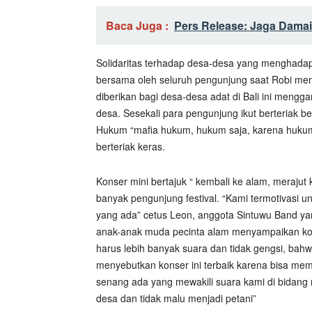
Baca Juga :
Pers Release: Jaga Damai
Solidaritas terhadap desa-desa yang menghada
bersama oleh seluruh pengunjung saat Robi men
diberikan bagi desa-desa adat di Bali ini men
desa. Sesekali para pengunjung ikut berteriak b
Hukum “mafia hukum, hukum saja, karena hukum
berteriak keras.
Konser mini bertajuk “ kembali ke alam, merajut
banyak pengunjung festival. “Kami termotivasi 
yang ada” cetus Leon, anggota Sintuwu Band y
anak-anak muda pecinta alam menyampaikan kom
harus lebih banyak suara dan tidak gengsi, bahwa
menyebutkan konser ini terbaik karena bisa mem
senang ada yang mewakili suara kami di bidang
desa dan tidak malu menjadi petani”