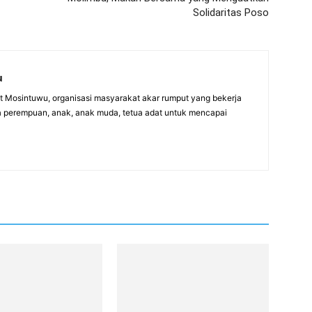
Solidaritas Poso
u
itut Mosintuwu, organisasi masyarakat akar rumput yang bekerja
 perempuan, anak, anak muda, tetua adat untuk mencapai