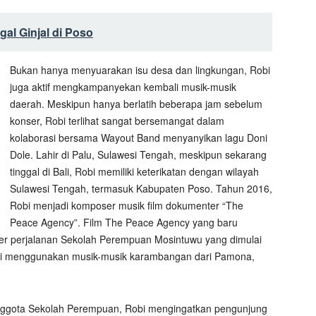
al Ginjal di Poso
Bukan hanya menyuarakan isu desa dan lingkungan, Robi
juga aktif mengkampanyekan kembali musik-musik
daerah. Meskipun hanya berlatih beberapa jam sebelum
konser, Robi terlihat sangat bersemangat dalam
kolaborasi bersama Wayout Band menyanyikan lagu Doni
Dole. Lahir di Palu, Sulawesi Tengah, meskipun sekarang
tinggal di Bali, Robi memiliki keterikatan dengan wilayah
Sulawesi Tengah, termasuk Kabupaten Poso. Tahun 2016,
Robi menjadi komposer musik film dokumenter “The
Peace Agency”. Film The Peace Agency yang baru
nter perjalanan Sekolah Perempuan Mosintuwu yang dimulai
Robi menggunakan musik-musik karambangan dari Pamona,
nggota Sekolah Perempuan, Robi mengingatkan pengunjung