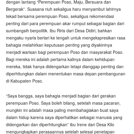
dengan lantang “Perempuan Poso, Maju, Bersuara dan
Bergerak”. Suasana riuh sekaligus haru menyambut lahirnya
tekad bersama perempuan Poso, sekaligus rekomendasi
penting dari para perempuan akar rumput sebagai bagian dari
sumbangsih berpolitik. Ibu Riris dari Desa Didiri, bahkan
mengaku nyaris berlari ke tengah untuk mengekspresikan rasa
bahagia melahirkan keputusan penting yang diyakininya
menjadi warisan bagi perempuan Poso dan masyarakat Poso.
Bagi mereka ini adalah pertama kalinya dalam kehidupan
mereka, tidak hanya didengarkan tetapi dianggap penting dan
diperhitungkan dalam menentukan masa depan pembangunan
di Kabupaten Poso.
“Saya bangga, saya bahagia menjadi bagian dari gerakan
perempuan Poso. Saya boleh bilang, setelah masa pacaran,
mungkin ini adalah masa paling membahagiakan buat saya
dalam hidup karena saya diperhatikan sebagai manusia yang
didengarkan dan diperhitungkan” ibu Irene dari Desa Kilo
mengungkapkan perasaannya setelah selesai penetapan