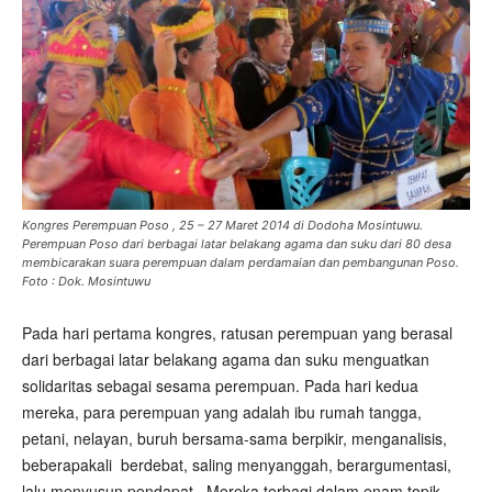
Kongres Perempuan Poso , 25 – 27 Maret 2014 di Dodoha Mosintuwu.
Perempuan Poso dari berbagai latar belakang agama dan suku dari 80 desa
membicarakan suara perempuan dalam perdamaian dan pembangunan Poso.
Foto : Dok. Mosintuwu
Pada hari pertama kongres, ratusan perempuan yang berasal
dari berbagai latar belakang agama dan suku menguatkan
solidaritas sebagai sesama perempuan. Pada hari kedua
mereka, para perempuan yang adalah ibu rumah tangga,
petani, nelayan, buruh bersama-sama berpikir, menganalisis,
beberapakali berdebat, saling menyanggah, berargumentasi,
lalu menyusun pendapat. Mereka terbagi dalam enam topik