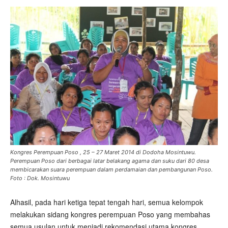
Kongres Perempuan Poso , 25 – 27 Maret 2014 di Dodoha Mosintuwu.
Perempuan Poso dari berbagai latar belakang agama dan suku dari 80 desa
membicarakan suara perempuan dalam perdamaian dan pembangunan Poso.
Foto : Dok. Mosintuwu
Alhasil, pada hari ketiga tepat tengah hari, semua kelompok
melakukan sidang kongres perempuan Poso yang membahas
semua usulan untuk menjadi rekomendasi utama kongres