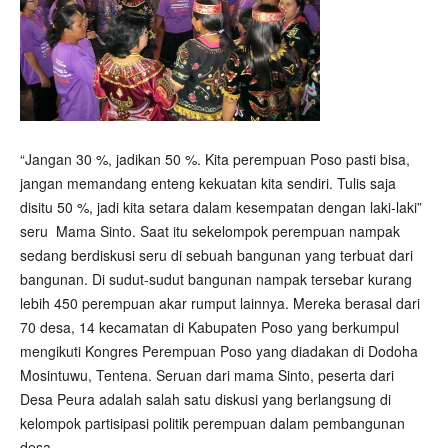
“Jangan 30 %, jadikan 50 %. Kita perempuan Poso pasti bisa,
jangan memandang enteng kekuatan kita sendiri. Tulis saja
disitu 50 %, jadi kita setara dalam kesempatan dengan laki-laki”
seru Mama Sinto. Saat itu sekelompok perempuan nampak
sedang berdiskusi seru di sebuah bangunan yang terbuat dari
bangunan. Di sudut-sudut bangunan nampak tersebar kurang
lebih 450 perempuan akar rumput lainnya. Mereka berasal dari
70 desa, 14 kecamatan di Kabupaten Poso yang berkumpul
mengikuti Kongres Perempuan Poso yang diadakan di Dodoha
Mosintuwu, Tentena. Seruan dari mama Sinto, peserta dari
Desa Peura adalah salah satu diskusi yang berlangsung di
kelompok partisipasi politik perempuan dalam pembangunan
desa.