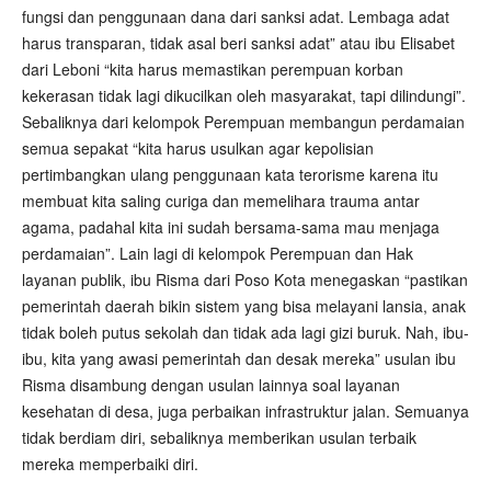
fungsi dan penggunaan dana dari sanksi adat. Lembaga adat
harus transparan, tidak asal beri sanksi adat” atau ibu Elisabet
dari Leboni “kita harus memastikan perempuan korban
kekerasan tidak lagi dikucilkan oleh masyarakat, tapi dilindungi”.
Sebaliknya dari kelompok Perempuan membangun perdamaian
semua sepakat “kita harus usulkan agar kepolisian
pertimbangkan ulang penggunaan kata terorisme karena itu
membuat kita saling curiga dan memelihara trauma antar
agama, padahal kita ini sudah bersama-sama mau menjaga
perdamaian”. Lain lagi di kelompok Perempuan dan Hak
layanan publik, ibu Risma dari Poso Kota menegaskan “pastikan
pemerintah daerah bikin sistem yang bisa melayani lansia, anak
tidak boleh putus sekolah dan tidak ada lagi gizi buruk. Nah, ibu-
ibu, kita yang awasi pemerintah dan desak mereka” usulan ibu
Risma disambung dengan usulan lainnya soal layanan
kesehatan di desa, juga perbaikan infrastruktur jalan. Semuanya
tidak berdiam diri, sebaliknya memberikan usulan terbaik
mereka memperbaiki diri.