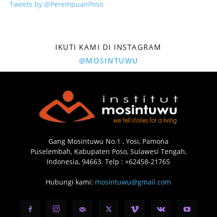
Tweets by @PerempuanPoso
IKUTI KAMI DI INSTAGRAM
@MOSINTUWU
Gang Mosintuwu No.1 , Yosi, Pamona
Puselembah, Kabupaten Poso, Sulawesi Tengah,
Indonesia, 94663. Telp : +62458-21765
Hubungi kami:
mosintuwu@gmail.com