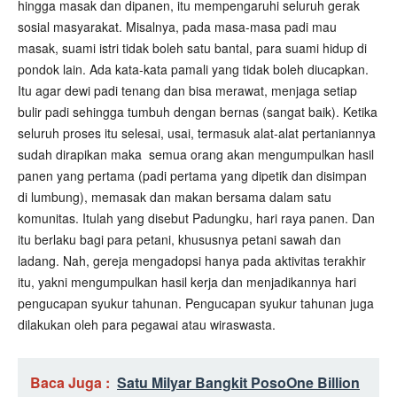
hingga masak dan dipanen, itu mempengaruhi seluruh gerak
sosial masyarakat. Misalnya, pada masa-masa padi mau
masak, suami istri tidak boleh satu bantal, para suami hidup di
pondok lain. Ada kata-kata pamali yang tidak boleh diucapkan.
Itu agar dewi padi tenang dan bisa merawat, menjaga setiap
bulir padi sehingga tumbuh dengan bernas (sangat baik). Ketika
seluruh proses itu selesai, usai, termasuk alat-alat pertaniannya
sudah dirapikan maka semua orang akan mengumpulkan hasil
panen yang pertama (padi pertama yang dipetik dan disimpan
di lumbung), memasak dan makan bersama dalam satu
komunitas. Itulah yang disebut Padungku, hari raya panen. Dan
itu berlaku bagi para petani, khususnya petani sawah dan
ladang. Nah, gereja mengadopsi hanya pada aktivitas terakhir
itu, yakni mengumpulkan hasil kerja dan menjadikannya hari
pengucapan syukur tahunan. Pengucapan syukur tahunan juga
dilakukan oleh para pegawai atau wiraswasta.
Baca Juga :
Satu Milyar Bangkit Poso
One Billion