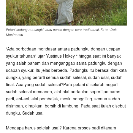
Petani sedang mosangki, atau panen dengan cara tradisional. Foto : Dok.
Mosintuwu
“Ada perbedaan mendasar antara padungku dengan ucapan
syukur tahunan” ujar Yustinus Hokey “ hingga saat ini banyak
yang salah paham dan menganggap sama padungku dengan
ucapan syukur. Itu jelas berbeda. Padungku itu berasal dari kata
dungku, yang berarti semua sudah selesai, sudah usai, sudah
final. Apa yang sudah selesai?Para petani di seluruh negeri
sudah selesai memanen, alat-alat pertanian seperti pemaras
padi, ani-ani, alat pembajak, mesin penggiling, semua sudah
disimpan, dirapikan, bersih di lumbung. Pada saat itulah disebut
dungku. Sudah usai.
Mengapa harus setelah usai? Karena proses padi ditanam