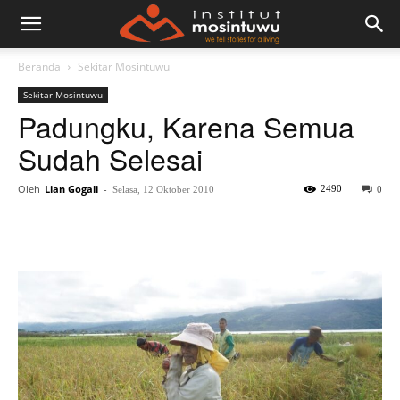
Beranda
Sekitar Mosintuwu
Sekitar Mosintuwu
Padungku, Karena Semua
Sudah Selesai
Oleh
Lian Gogali
-
2490
Selasa, 12 Oktober 2010
0