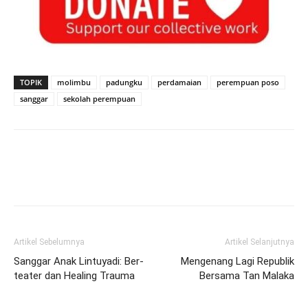
TOPIK
molimbu
padungku
perdamaian
perempuan poso
sanggar
sekolah perempuan
Artikel Sebelumnya
Artikel Selanjutnya
Sanggar Anak Lintuyadi: Ber-
Mengenang Lagi Republik
teater dan Healing Trauma
Bersama Tan Malaka