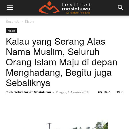
Beranda
Kisah
Kisah
Kalau yang Serang Atas
Nama Muslim, Seluruh
Orang Islam Maju di depan
Menghadang, Begitu juga
Sebaliknya
Oleh
Sekretariat Mosintuwu
-
1823
Minggu, 1 Agustus 2010
0