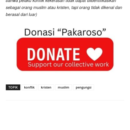
bahwa pelaku konflik kekerasan tidak dapat diidentifikasikan
sebagai orang muslim atau kristen, tapi orang tidak dikenal dan
berasal dari luar)
TOPIK
konflik
kristen
muslim
pengungsi