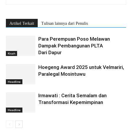
Artikel Terkait
Tulisan lainnya dari Penulis
Para Perempuan Poso Melawan
Dampak Pembangunan PLTA
Dari Dapur
Kisah
Hoegeng Award 2025 untuk Velmariri,
Paralegal Mosintuwu
Headline
Irmawati : Cerita Semalam dan
Transformasi Kepemimpinan
Headline