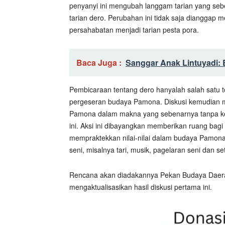
penyanyi ini mengubah langgam tarian yang seb
tarian dero. Perubahan ini tidak saja diangga
persahabatan menjadi tarian pesta pora.
Baca Juga :
Sanggar Anak Lintuyadi: 
Pembicaraan tentang dero hanyalah salah satu t
pergeseran budaya Pamona. Diskusi kemudian 
Pamona dalam makna yang sebenarnya tanpa ke
ini. Aksi ini dibayangkan memberikan ruang ba
mempraktekkan nilai-nilai dalam budaya Pam
seni, misalnya tari, musik, pagelaran seni dan s
Rencana akan diadakannya Pekan Budaya Daerah
mengaktualisasikan hasil diskusi pertama ini.