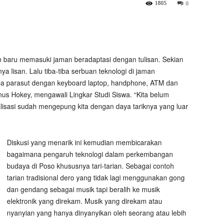
1805
0
an baru memasuki jaman beradaptasi dengan tulisan. Sekian
a lisan. Lalu tiba-tiba serbuan teknologi di jaman
anpa parasut dengan keyboard laptop, handphone, ATM dan
nus Hokey, mengawali Lingkar Studi Siswa. “Kita belum
balisasi sudah mengepung kita dengan daya tariknya yang luar
Diskusi yang menarik ini kemudian membicarakan
bagaimana pengaruh teknologi dalam perkembangan
budaya di Poso khususnya tari-tarian. Sebagai contoh
tarian tradisional dero yang tidak lagi menggunakan gong
dan gendang sebagai musik tapi beralih ke musik
elektronik yang direkam. Musik yang direkam atau
nyanyian yang hanya dinyanyikan oleh seorang atau lebih