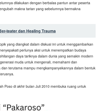
elumnya dilakukan dengan berbalas pantun antar peserta
p mengubah makna tarian yang sebelumnya bermakna
Ber-teater dan Healing Trauma
opik yang diangkat dalam diskusi ini untuk menggambarkan
menyepakati perlunya aksi untuk menempatkan budaya
hilangan daya tariknya dalam dunia yang semakin modern
gi generasi muda untuk mengenali, memahami dan
ona dan terutama mampu mengkampanyekannya dalam bentuk
eterusnya.
 Poso di akhir bulan Juli 2010 membuka ruang untuk