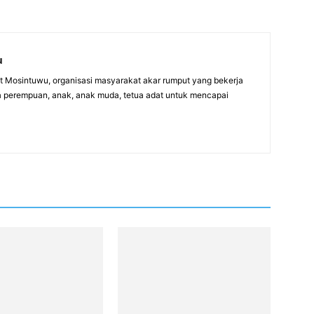
u
itut Mosintuwu, organisasi masyarakat akar rumput yang bekerja
 perempuan, anak, anak muda, tetua adat untuk mencapai