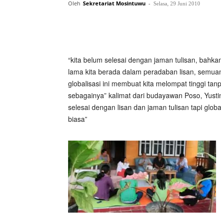
Oleh
Sekretariat Mosintuwu
-
Selasa, 29 Juni 2010
“kita belum selesai dengan jaman tulisan, bahk
lama kita berada dalam peradaban lisan, semuany
globalisasi ini membuat kita melompat tinggi t
sebagainya” kalimat dari budayawan Poso, Yusti
selesai dengan lisan dan jaman tulisan tapi glo
biasa”