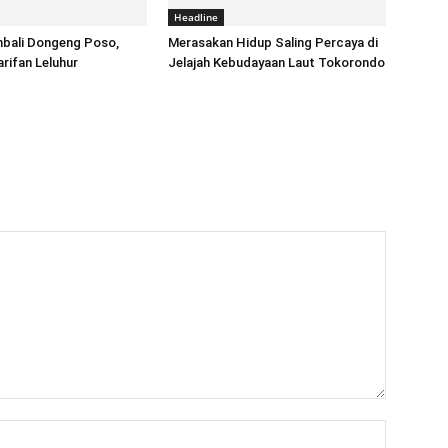
Headline
mbali Dongeng Poso,
Merasakan Hidup Saling Percaya di
rifan Leluhur
Jelajah Kebudayaan Laut Tokorondo