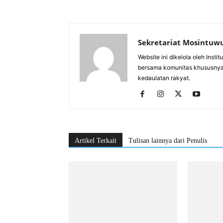
Sekretariat Mosintuw
Website ini dikelola oleh Inst
bersama komunitas khususnya
kedaulatan rakyat.
Artikel Terkait
Tulisan lainnya dari Penulis