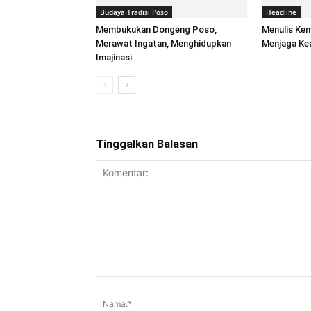
Budaya Tradisi Poso
Headline
Membukukan Dongeng Poso,
Menulis Ke
Merawat Ingatan, Menghidupkan
Menjaga Kea
Imajinasi
Tinggalkan Balasan