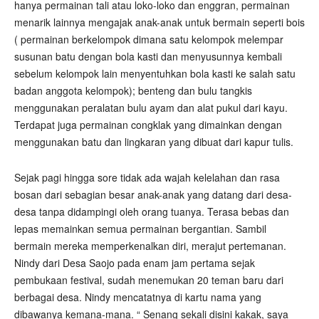
hanya permainan tali atau loko-loko dan enggran, permainan
menarik lainnya mengajak anak-anak untuk bermain seperti bois
( permainan berkelompok dimana satu kelompok melempar
susunan batu dengan bola kasti dan menyusunnya kembali
sebelum kelompok lain menyentuhkan bola kasti ke salah satu
badan anggota kelompok); benteng dan bulu tangkis
menggunakan peralatan bulu ayam dan alat pukul dari kayu.
Terdapat juga permainan congklak yang dimainkan dengan
menggunakan batu dan lingkaran yang dibuat dari kapur tulis.
Sejak pagi hingga sore tidak ada wajah kelelahan dan rasa
bosan dari sebagian besar anak-anak yang datang dari desa-
desa tanpa didampingi oleh orang tuanya. Terasa bebas dan
lepas memainkan semua permainan bergantian. Sambil
bermain mereka memperkenalkan diri, merajut pertemanan.
Nindy dari Desa Saojo pada enam jam pertama sejak
pembukaan festival, sudah menemukan 20 teman baru dari
berbagai desa. Nindy mencatatnya di kartu nama yang
dibawanya kemana-mana. “ Senang sekali disini kakak, saya