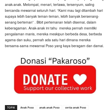
anak-anak. Melompat, menari, tertawa, tersenyum, saling
bercanda mewarnai seluruh hari. “Kami mau lagi ditambah hari
supaya lebih banyak teman-teman, lebih banyak bersenang-
senang berteman” . Bibit pertemanan telah disemai, dalam
keberagaman. Anak-anak ini tahu mereka pernah memiliki
pengalaman manis, mereka meskipun berbeda desa, berbeda
agama dan suku, pernah ada satu hari dimana mereka
bersama-sama mewarnai Poso yang kaya beragam dan damai.
TOPIK
Anak Poso
anak-anak Poso
cerita anak Poso