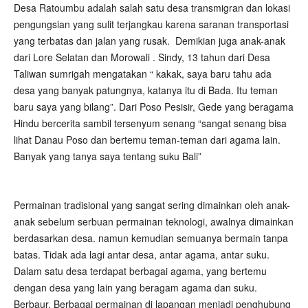
Desa Ratoumbu adalah salah satu desa transmigran dan lokasi
pengungsian yang sulit terjangkau karena saranan transportasi
yang terbatas dan jalan yang rusak. Demikian juga anak-anak
dari Lore Selatan dan Morowali . Sindy, 13 tahun dari Desa
Taliwan sumrigah mengatakan “ kakak, saya baru tahu ada
desa yang banyak patungnya, katanya itu di Bada. Itu teman
baru saya yang bilang”. Dari Poso Pesisir, Gede yang beragama
Hindu bercerita sambil tersenyum senang “sangat senang bisa
lihat Danau Poso dan bertemu teman-teman dari agama lain.
Banyak yang tanya saya tentang suku Bali”
Permainan tradisional yang sangat sering dimainkan oleh anak-
anak sebelum serbuan permainan teknologi, awalnya dimainkan
berdasarkan desa. namun kemudian semuanya bermain tanpa
batas. Tidak ada lagi antar desa, antar agama, antar suku.
Dalam satu desa terdapat berbagai agama, yang bertemu
dengan desa yang lain yang beragam agama dan suku.
Berbaur. Berbagai permainan di lapangan menjadi penghubung