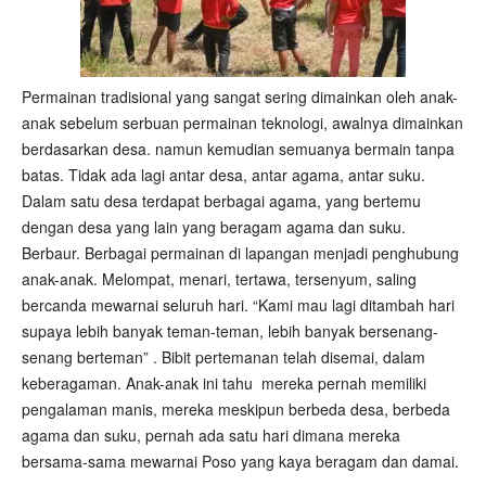
Permainan tradisional yang sangat sering dimainkan oleh anak-
anak sebelum serbuan permainan teknologi, awalnya dimainkan
berdasarkan desa. namun kemudian semuanya bermain tanpa
batas. Tidak ada lagi antar desa, antar agama, antar suku.
Dalam satu desa terdapat berbagai agama, yang bertemu
dengan desa yang lain yang beragam agama dan suku.
Berbaur. Berbagai permainan di lapangan menjadi penghubung
anak-anak. Melompat, menari, tertawa, tersenyum, saling
bercanda mewarnai seluruh hari. “Kami mau lagi ditambah hari
supaya lebih banyak teman-teman, lebih banyak bersenang-
senang berteman” . Bibit pertemanan telah disemai, dalam
keberagaman. Anak-anak ini tahu mereka pernah memiliki
pengalaman manis, mereka meskipun berbeda desa, berbeda
agama dan suku, pernah ada satu hari dimana mereka
bersama-sama mewarnai Poso yang kaya beragam dan damai.