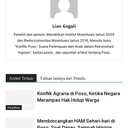
Lian Gogali
Peneliti dan penulis. Mendirikan Institut Mosintuwu tahun 2009
dan Radio komunitas Mosintuwu tahun 2016. Menulis buku
"Konflik Poso : Suara Perempuan dan Anak dalam Rekonsiliasi
Ingatan", kertas posisi , dan sejumlah artikel tentang Poso.
Artikel Terkait
Tulisan lainnya dari Penulis
Konflik Agraria di Poso, Ketika Negara
Merampas Hak Hidup Warga
Headline
Membincangkan HAM Sehari-hari di
Poso: Soal Danau, Sampah Hingga