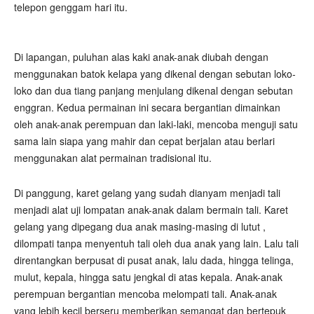
telepon genggam hari itu.
Di lapangan, puluhan alas kaki anak-anak diubah dengan
menggunakan batok kelapa yang dikenal dengan sebutan loko-
loko dan dua tiang panjang menjulang dikenal dengan sebutan
enggran. Kedua permainan ini secara bergantian dimainkan
oleh anak-anak perempuan dan laki-laki, mencoba menguji satu
sama lain siapa yang mahir dan cepat berjalan atau berlari
menggunakan alat permainan tradisional itu.
Di panggung, karet gelang yang sudah dianyam menjadi tali
menjadi alat uji lompatan anak-anak dalam bermain tali. Karet
gelang yang dipegang dua anak masing-masing di lutut ,
dilompati tanpa menyentuh tali oleh dua anak yang lain. Lalu tali
direntangkan berpusat di pusat anak, lalu dada, hingga telinga,
mulut, kepala, hingga satu jengkal di atas kepala. Anak-anak
perempuan bergantian mencoba melompati tali. Anak-anak
yang lebih kecil berseru memberikan semangat dan bertepuk