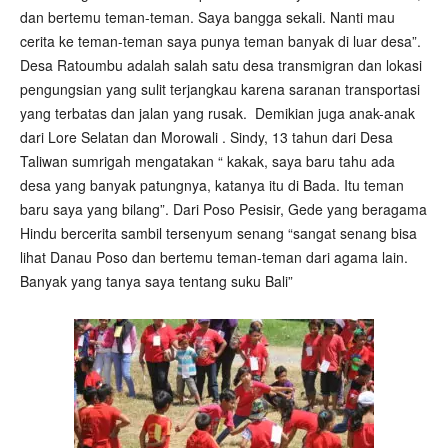
dan bertemu teman-teman. Saya bangga sekali. Nanti mau
cerita ke teman-teman saya punya teman banyak di luar desa”.
Desa Ratoumbu adalah salah satu desa transmigran dan lokasi
pengungsian yang sulit terjangkau karena saranan transportasi
yang terbatas dan jalan yang rusak. Demikian juga anak-anak
dari Lore Selatan dan Morowali . Sindy, 13 tahun dari Desa
Taliwan sumrigah mengatakan “ kakak, saya baru tahu ada
desa yang banyak patungnya, katanya itu di Bada. Itu teman
baru saya yang bilang”. Dari Poso Pesisir, Gede yang beragama
Hindu bercerita sambil tersenyum senang “sangat senang bisa
lihat Danau Poso dan bertemu teman-teman dari agama lain.
Banyak yang tanya saya tentang suku Bali”