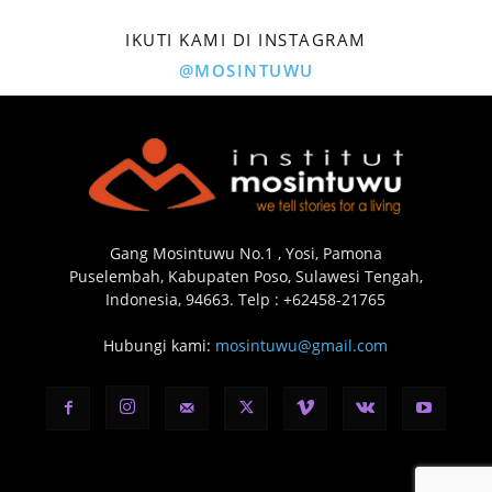
IKUTI KAMI DI INSTAGRAM
@MOSINTUWU
Gang Mosintuwu No.1 , Yosi, Pamona
Puselembah, Kabupaten Poso, Sulawesi Tengah,
Indonesia, 94663. Telp : +62458-21765
Hubungi kami:
mosintuwu@gmail.com