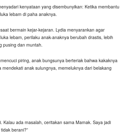
ia menyadari kenyataan yang disembunyikan: Ketika membantu
uka lebam di paha anaknya.
 saat bermain kejar-kejaran. Lydia menyarankan agar
 luka lebam, perilaku anak-anaknya berubah drastis, lebih
g pusing dan muntah.
 mencuci piring, anak bungsunya berteriak bahwa kakaknya
ra mendekati anak sulungnya, memeluknya dari belakang
i. Kalau ada masalah, ceritakan sama Mamak. Saya jadi
tidak berani?”