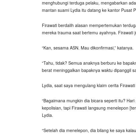
menghubungi terduga pelaku, mengabarkan ada
mantan suami Lydia itu datang ke kantor Pusat 
Firawati berdalih alasan mempertemukan terdu
mereka trauma saat bertemu ayahnya. Firawati jug
“Kan, sesama ASN. Mau dikonfirmasi,” katanya.
“Tahu, tidak? Semua anaknya berburu ke bapak
berat meninggalkan bapaknya waktu dipanggil s
Lydia, saat saya mengulang klaim cerita Firawat
“Bagaimana mungkin dia bicara seperti itu? Ha
kepolisian, tapi Firawati langsung menelepon [t
Lydia.
“Setelah dia menelepon, dia bilang ke saya kala