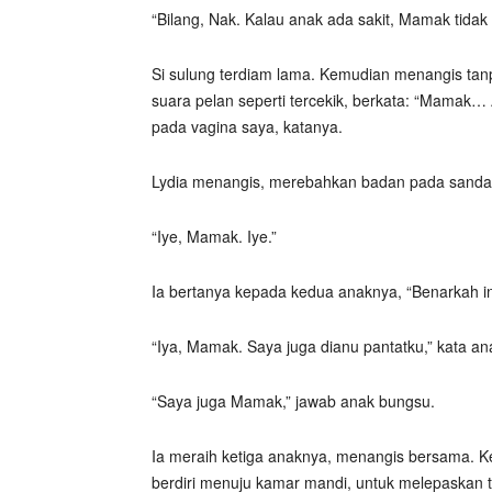
“Bilang, Nak. Kalau anak ada sakit, Mamak tidak 
Si sulung terdiam lama. Kemudian menangis tanpa
suara pelan seperti tercekik, berkata: “Mamak
pada vagina saya, katanya.
Lydia menangis, merebahkan badan pada sandara
“Iye, Mamak. Iye.”
Ia bertanya kepada kedua anaknya, “Benarkah in
“Iya, Mamak. Saya juga dianu pantatku,” kata an
“Saya juga Mamak,” jawab anak bungsu.
Ia meraih ketiga anaknya, menangis bersama. Ke
berdiri menuju kamar mandi, untuk melepaskan tan