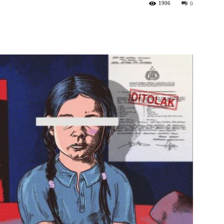
1906
0