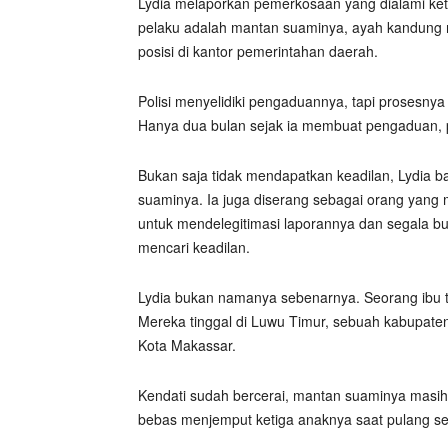
Lydia melaporkan pemerkosaan yang dialami ke
pelaku adalah mantan suaminya, ayah kandung m
posisi di kantor pemerintahan daerah.
Polisi menyelidiki pengaduannya, tapi prosesnya
Hanya dua bulan sejak ia membuat pengaduan, p
Bukan saja tidak mendapatkan keadilan, Lydia 
suaminya. Ia juga diserang sebagai orang yang 
untuk mendelegitimasi laporannya dan segala b
mencari keadilan.
Lydia bukan namanya sebenarnya. Seorang ibu tu
Mereka tinggal di Luwu Timur, sebuah kabupaten
Kota Makassar.
Kendati sudah bercerai, mantan suaminya masih
bebas menjemput ketiga anaknya saat pulang se