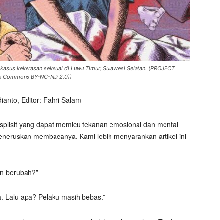
m kasus kekerasan seksual di Luwu Timur, Sulawesi Selatan. (PROJECT
ve Commons BY-NC-ND 2.0))
ianto, Editor: Fahri Salam
ksplisit yang dapat memicu tekanan emosional dan mental
neruskan membacanya. Kami lebih menyarankan artikel ini
an berubah?”
. Lalu apa? Pelaku masih bebas.”