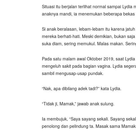
Situasi itu berjalan terlihat normal sampai Lyd
anaknya mandi, ia menemukan beberapa bekas l
Si anak beralasan, lebam-lebam itu karena jatuh
mereka berhati-hati. Meski demikian, bukan saja
suka diam, sering memukul. Malas makan. Serin
Pada satu malam awal Oktober 2019, saat Lydia
mengeluh sakit pada bagian vagina. Lydia sege
sambil mengusap-usap pundak.
“Nak, apa dibilang adek tadi?” kata Lydia.
“Tidak ji, Mamak,” jawab anak sulung.
Ia membujuk, “Saya sayang sekali. Sayang sekal
penolong dan pelindung ta. Masak sama Mamak 