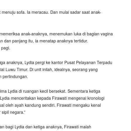
menuju sofa. Ia meracau. Dan mulai sadar saat anak-
 memeriksa anak-anaknya, menemukan luka di bagian vagina
 dan panjang itu, ia menatap anaknya tertidur.
 pagi.
a anaknya, Lydia pergi ke kantor Pusat Pelayanan Terpadu
Luwu Timur. Di unit inilah, idealnya, seorang yang
 perlindungan.
ima Lydia di ruangan kecil bersekat. Sementara ketiga
u. Lydia menceritakan kepada Firawati mengenai kronologi
l oleh ayah kandung sendiri. Firawati mengaku kenal
sipil negara.”
 bagi Lydia dan ketiga anaknya, Firawati malah