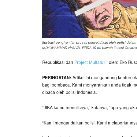
Ilustrasi penghentian proses penyelidikan oleh polisi dala
M/MUHAMMAD NAUVAL FIRDAUS (di bawah lisensi Creati
Republikasi dari
Project Multatuli
| oleh: Eko Rusd
PERINGATAN:
Artikel ini mengandung konten e
bagi pembaca. Kami menyarankan anda tidak me
dibaca oleh polisi Indonesia.
“JIKA kamu menulisnya,” katanya, “apa yang ak
“Kami mengandalkan polisi. Kami melaporkannya