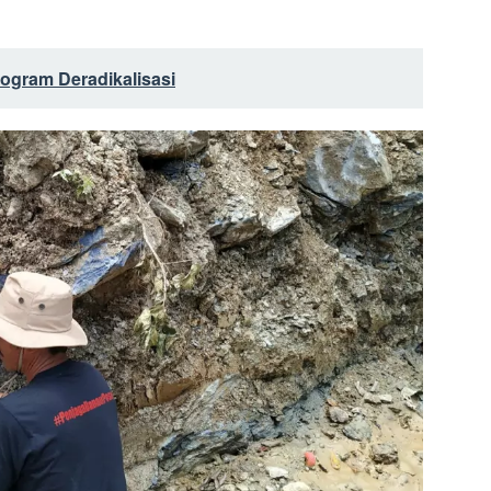
rogram Deradikalisasi