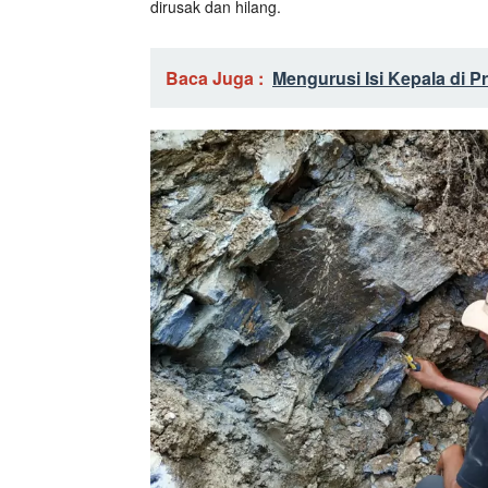
dirusak dan hilang.
Baca Juga :
Mengurusi Isi Kepala di P