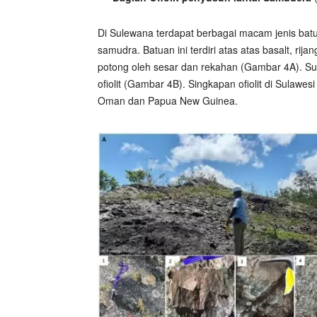
Di Sulewana terdapat berbagai macam jenis bat
samudra. Batuan ini terdiri atas atas basalt, rija
potong oleh sesar dan rekahan (Gambar 4A). S
ofiolit (Gambar 4B). Singkapan ofiolit di Sulawesi
Oman dan Papua New Guinea.