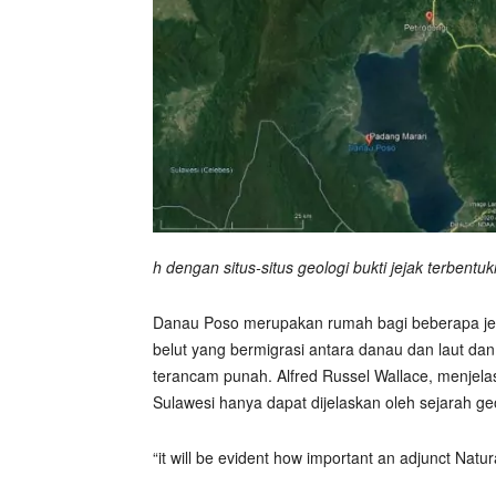
h dengan situs-situs geologi bukti jejak terben
Danau Poso merupakan rumah bagi beberapa jeni
belut yang bermigrasi antara danau dan laut dan
terancam punah. Alfred Russel Wallace, menjel
Sulawesi hanya dapat dijelaskan oleh sejarah ge
“it will be evident how important an adjunct Natur