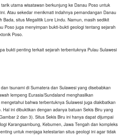
a tarik utama wisatawan berkunjung ke Danau Poso untuk
h ini. Atau sekedar menikmati indahnya pemandangan Danau
Bada, situs Megalitik Lore Lindu. Namun, masih sedikit
u Poso juga menyimpan bukti-bukti geologi tentang sejarah
ktonik Poso.
 bukti penting terkait sejarah terbentuknya Pulau Sulawesi
 dan tsunami di Sumatera dan Sulawesi yang disebabkan
 bawah lempeng Eurasia/Sundaland menghasilkan
ng mengetahui bahwa terbentuknya Sulawesi juga diakibatkan
. Hal ini dibuktikan dengan adanya batuan Sekis Biru yang
(Gambar 2 dan 3). Situs Sekis Biru ini hanya dapat dijumpai
geologi Karangsambung, Kebumen, Jawa Tengah dan kompleks
enting untuk menjaga kelestarian situs geologi ini agar tidak