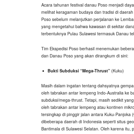
Acara tahunan festival danau Poso menjadi day
melihat keragaman budaya dan tradisi di daera
Poso sebelum melanjutkan perjalanan ke Lembah 
yang mengetahui bahwa kawasan di sekitar dana
terbentuknya Pulau Sulawesi termasuk Danau te
Tim Ekspedisi Poso berhasil menemukan beberapa
dan Danau Poso yang akan dirangkum di sini:
Bukti Subduksi “Mega-Thrust”
(Kuku)
Masih dalam ingatan tentang dahsyatnya gempa
oleh tabrakan antar lempeng Indo-Australia ke
subduksi/mega-thrust. Tetapi, masih sedikit ya
oleh tabrakan antar lempeng atau kontinen mikro
tersingkap di pinggir jalan antara Kuku-Panjoka 
dibeberapa daerah di Indonesia seperti situs 
Bantimala di Sulawesi Selatan. Oleh karena itu, p