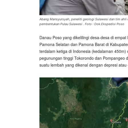
Abang Mansyursyah, peneliti geologi Sulawesi dan tim ahl
pembentukan Pulau Sulawesi . Foto : Dok.Ekspedisi Poso
Danau Poso yang dikelilingi desa-desa di emp
Pamona Selatan dan Pamona Barat di Kabupaten
terdalam ketiga di Indonesia (kedalaman 450m)
pegunungan tinggi Tokorondo dan Pompangeo di
suatu lembah yang dikenal dengan depresi atau