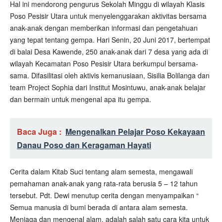
Hal ini mendorong pengurus Sekolah Minggu di wilayah Klasis
Poso Pesisir Utara untuk menyelenggarakan aktivitas bersama
anak-anak dengan memberikan informasi dan pengetahuan
yang tepat tentang gempa. Hari Senin, 20 Juni 2017, bertempat
di balai Desa Kawende, 250 anak-anak dari 7 desa yang ada di
wilayah Kecamatan Poso Pesisir Utara berkumpul bersama-
sama. Difasilitasi oleh aktivis kemanusiaan, Sisilia Bolilanga dan
team Project Sophia dari Institut Mosintuwu, anak-anak belajar
dan bermain untuk mengenal apa itu gempa.
Baca Juga :
Mengenalkan Pelajar Poso Kekayaan
Danau Poso dan Keragaman Hayati
Cerita dalam Kitab Suci tentang alam semesta, mengawali
pemahaman anak-anak yang rata-rata berusia 5 – 12 tahun
tersebut. Pdt. Dewi menutup cerita dengan menyampaikan “
Semua manusia di bumi berada di antara alam semesta.
Menjaga dan mengenal alam, adalah salah satu cara kita untuk