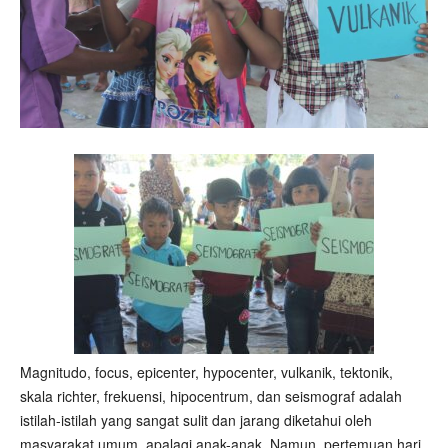
Magnitudo, focus, epicenter, hypocenter, vulkanik, tektonik,
skala richter, frekuensi, hipocentrum, dan seismograf adalah
istilah-istilah yang sangat sulit dan jarang diketahui oleh
masyarakat umum, apalagi anak-anak. Namun, pertemuan hari