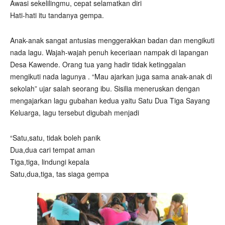
Awasi sekelilingmu, cepat selamatkan diri
Hati-hati itu tandanya gempa.
Anak-anak sangat antusias menggerakkan badan dan mengikuti
nada lagu. Wajah-wajah penuh keceriaan nampak di lapangan
Desa Kawende. Orang tua yang hadir tidak ketinggalan
mengikuti nada lagunya . “Mau ajarkan juga sama anak-anak di
sekolah” ujar salah seorang ibu. Sisilia meneruskan dengan
mengajarkan lagu gubahan kedua yaitu Satu Dua Tiga Sayang
Keluarga, lagu tersebut digubah menjadi
“Satu,satu, tidak boleh panik
Dua,dua cari tempat aman
Tiga,tiga, lindungi kepala
Satu,dua,tiga, tas siaga gempa