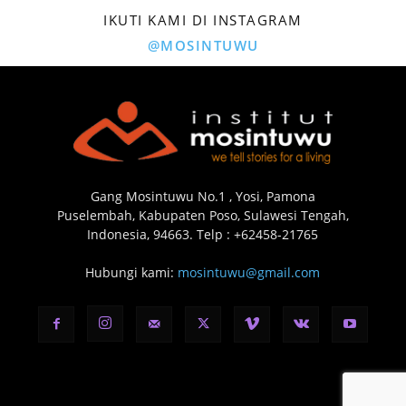
IKUTI KAMI DI INSTAGRAM
@MOSINTUWU
Gang Mosintuwu No.1 , Yosi, Pamona
Puselembah, Kabupaten Poso, Sulawesi Tengah,
Indonesia, 94663. Telp : +62458-21765
Hubungi kami:
mosintuwu@gmail.com