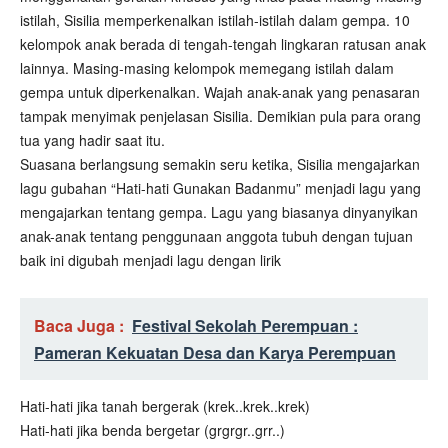
istilah, Sisilia memperkenalkan istilah-istilah dalam gempa. 10
kelompok anak berada di tengah-tengah lingkaran ratusan anak
lainnya. Masing-masing kelompok memegang istilah dalam
gempa untuk diperkenalkan. Wajah anak-anak yang penasaran
tampak menyimak penjelasan Sisilia. Demikian pula para orang
tua yang hadir saat itu.
Suasana berlangsung semakin seru ketika, Sisilia mengajarkan
lagu gubahan “Hati-hati Gunakan Badanmu” menjadi lagu yang
mengajarkan tentang gempa. Lagu yang biasanya dinyanyikan
anak-anak tentang penggunaan anggota tubuh dengan tujuan
baik ini digubah menjadi lagu dengan lirik
Baca Juga :
Festival Sekolah Perempuan :
Pameran Kekuatan Desa dan Karya Perempuan
Hati-hati jika tanah bergerak (krek..krek..krek)
Hati-hati jika benda bergetar (grgrgr..grr..)