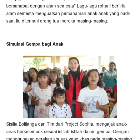
bersahabat dengan alam semesta” Lagu-lagu rohani berlirik
alam semesta menguatkan pemahaman anak-anak yang hadir
saat itu ditemani orang tua mereka masing-masing.
Simulasi Gempa bagi Anak
Sisilia Bolilanga dan Tim dari Project Sophia, mengajak anak-
anak berkelompok sesuai istilah-istilah dalam gempa. Dengan
menggunakan gerakan khusus yang khas pada masing-masing