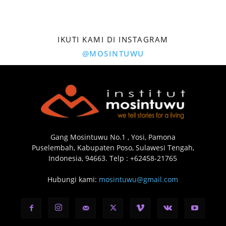
IKUTI KAMI DI INSTAGRAM
@MOSINTUWU
Gang Mosintuwu No.1 , Yosi, Pamona
Puselembah, Kabupaten Poso, Sulawesi Tengah,
Indonesia, 94663. Telp : +62458-21765
Hubungi kami:
mosintuwu@gmail.com