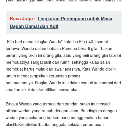
Baca Juga :
Lingkaran Perempuan untuk Masa
Depan Damai dan Adil
“Kita beri nama ‘bingka Wando” kata ibu Fin ( 40 ) sambil
tertawa. Wando dalam bahasa Pamona berarti gila. “bukan
berarti yang bikin ini orang gila, atau yang beli orang gila tapi ini
membuatnya sangat sulit dan rumit, sehingga kalau salah
membuat harus mulai dari awal” jelasnya. Kata Wando dipilih
untuh mendeskripsikan kerumitan proses
pembuatannya. Bingka Wando ini adalah contoh kolaborasi dari
kearifan lokal dan kreatifitas masyarakat.
Bingka Wando yang terbuat dari pandan hutan ini menjadi
pilihan wadah yang ramah dengan alam. Bandingkan dengan
wadah yang sekarang berkembang menggunakan bahan
plastik.Kreativitas ibu-ibu anggota sekolah perempuan