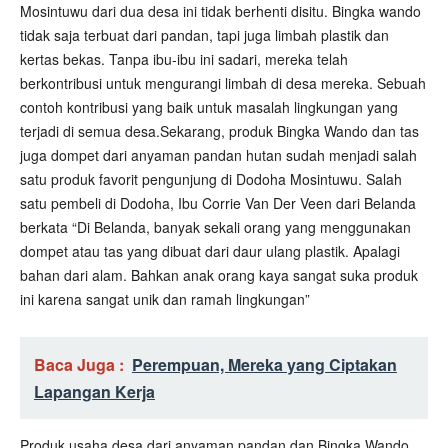
Mosintuwu dari dua desa ini tidak berhenti disitu. Bingka wando
tidak saja terbuat dari pandan, tapi juga limbah plastik dan
kertas bekas. Tanpa ibu-ibu ini sadari, mereka telah
berkontribusi untuk mengurangi limbah di desa mereka. Sebuah
contoh kontribusi yang baik untuk masalah lingkungan yang
terjadi di semua desa.Sekarang, produk Bingka Wando dan tas
juga dompet dari anyaman pandan hutan sudah menjadi salah
satu produk favorit pengunjung di Dodoha Mosintuwu. Salah
satu pembeli di Dodoha, Ibu Corrie Van Der Veen dari Belanda
berkata “Di Belanda, banyak sekali orang yang menggunakan
dompet atau tas yang dibuat dari daur ulang plastik. Apalagi
bahan dari alam. Bahkan anak orang kaya sangat suka produk
ini karena sangat unik dan ramah lingkungan”
Baca Juga :
Perempuan, Mereka yang Ciptakan
Lapangan Kerja
Produk usaha desa dari anyaman pandan dan Bingka Wando