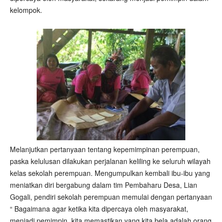
kelompok.
Melanjutkan pertanyaan tentang kepemimpinan perempuan,
paska kelulusan dilakukan perjalanan keliling ke seluruh wilayah
kelas sekolah perempuan. Mengumpulkan kembali ibu-ibu yang
meniatkan diri bergabung dalam tim Pembaharu Desa, Lian
Gogali, pendiri sekolah perempuan memulai dengan pertanyaan
“ Bagaimana agar ketika kita dipercaya oleh masyarakat,
menjadi pemimpin, kita memastikan yang kita bela adalah orang