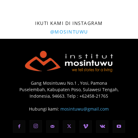
IKUTI KAMI DI INSTAGRAM
@MOSINTUWU
Gang Mosintuwu No.1 , Yosi, Pamona
Puselembah, Kabupaten Poso, Sulawesi Tengah,
Indonesia, 94663. Telp : +62458-21765
Hubungi kami:
mosintuwu@gmail.com