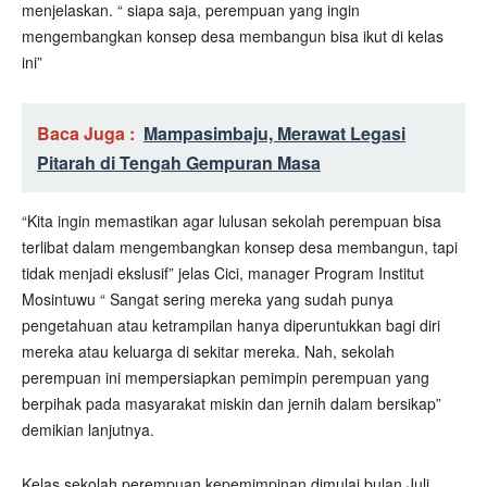
menjelaskan. “ siapa saja, perempuan yang ingin
mengembangkan konsep desa membangun bisa ikut di kelas
ini”
Baca Juga :
Mampasimbaju, Merawat Legasi
Pitarah di Tengah Gempuran Masa
“Kita ingin memastikan agar lulusan sekolah perempuan bisa
terlibat dalam mengembangkan konsep desa membangun, tapi
tidak menjadi ekslusif” jelas Cici, manager Program Institut
Mosintuwu “ Sangat sering mereka yang sudah punya
pengetahuan atau ketrampilan hanya diperuntukkan bagi diri
mereka atau keluarga di sekitar mereka. Nah, sekolah
perempuan ini mempersiapkan pemimpin perempuan yang
berpihak pada masyarakat miskin dan jernih dalam bersikap”
demikian lanjutnya.
Kelas sekolah perempuan kepemimpinan dimulai bulan Juli