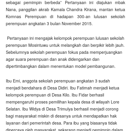
sebagai pemimpin berbeda” Pertanyaan ini diajukan mbak
Nana, panggilan akrab Kamala Chandra Kirana, mantan ketua
Komnas Perempuan di hadapan 300-an lulusan sekolah
perempuan angkatan 3 bulan November 2015.
Pertanyaan ini mengajak kelompok perempuan lulusan sekolah
perempuan Mosintuwu untuk melangkah dan berpikir lebih jauh.
Sebelumnya sekolah perempuan fokus pada memperjuangkan
agar suara perempuan dan anak didengarkan dan
dipertimbangkan dalam menentukan model pembangunan.
Ibu Emi, anggota sekolah perempuan angkatan 3 sudah
menjadi bendahara di Desa Didiri. Ibu Fatimah menjadi ketua
kelompok perempuan di Desa Kilo. Ibu Fidar berhasil
mempengaruhi proses pemilihan kepala desa di wilayah Lore
Selatan. Ibu Widya di Desa Trimulya berhasil menjadi corong
bagi masyarakat miskin di desanya untuk mendapatkan hak
layanan dari pemerintah desa. Para ibu yang biasanya tidak
dipercaya oleh masyarakat, sekarang menjadi pemimpin dalam