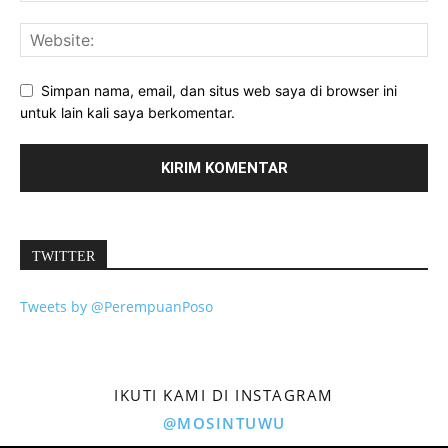
Simpan nama, email, dan situs web saya di browser ini
untuk lain kali saya berkomentar.
TWITTER
Tweets by @PerempuanPoso
IKUTI KAMI DI INSTAGRAM
@MOSINTUWU