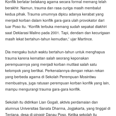
Konflik berlatar belakang agama secara formal memang telah
berakhir. Namun, trauma dan rasa curiga masih membalut
kedua pihak. Trauma umumnya dipicu adanya kerabat yang
menjadi korban dalam konflik gara-gara ulah provokator dari
luar Poso itu. “Konflik terbuka memang sudah sepakat diakhiri
saat Deklarasi Malino pada 2001. Tapi, dendam dan kecurigaan
masih lekat bertahun-tahun kemudian,” ujar Martince.
Dia mengaku butuh waktu bertahun-tahun untuk menghapus
trauma karena kematian salah seorang keponakan
perempuannya yang menjadi korban mutilasi salah satu
kelompok yang bertikai. Perkenalannya dengan rekan-rekan
yang berbeda agama di Sekolah Perempuan Mosintiwu
membuatnya, juga ratusan perempuan korban konflik yang lain,
mampu mengurangi trauma gara-gara konflik.
Sekolah itu didirikan Lian Gogali, aktivis perdamaian dan
alumnus Universitas Sanata Dharma, Jogjakarta, yang tinggal di
Tentana, desa di pinggir Danau Poso. Ketika sekolah itu