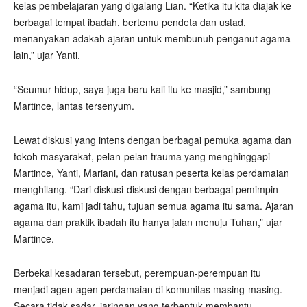
kelas pembelajaran yang digalang Lian. “Ketika itu kita diajak ke
berbagai tempat ibadah, bertemu pendeta dan ustad,
menanyakan adakah ajaran untuk membunuh penganut agama
lain,” ujar Yanti.
“Seumur hidup, saya juga baru kali itu ke masjid,” sambung
Martince, lantas tersenyum.
Lewat diskusi yang intens dengan berbagai pemuka agama dan
tokoh masyarakat, pelan-pelan trauma yang menghinggapi
Martince, Yanti, Mariani, dan ratusan peserta kelas perdamaian
menghilang. “Dari diskusi-diskusi dengan berbagai pemimpin
agama itu, kami jadi tahu, tujuan semua agama itu sama. Ajaran
agama dan praktik ibadah itu hanya jalan menuju Tuhan,” ujar
Martince.
Berbekal kesadaran tersebut, perempuan-perempuan itu
menjadi agen-agen perdamaian di komunitas masing-masing.
Secara tidak sadar, jaringan yang terbentuk membantu