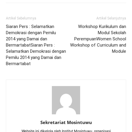
Artikel Sebelumnya
Artikel Selanjutnya
Siaran Pers : Selamatkan
Workshop Kurikulum dan
Demokrasi dengan Pemilu
Modul Sekolah
2014 yang Damai dan
Perempuan
Women School
Bermartabat
Siaran Pers :
Workshop of Curriculum and
Selamatkan Demokrasi dengan
Module
Pemilu 2014 yang Damai dan
Bermartabat
Sekretariat Mosintuwu
Website ini dikelola oleh Institut Mosintuwu, organisasi