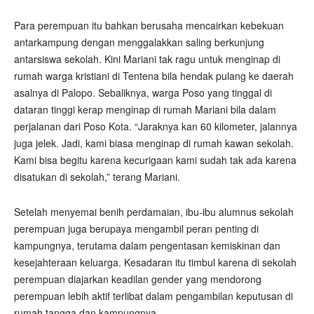
Para perempuan itu bahkan berusaha mencairkan kebekuan
antarkampung dengan menggalakkan saling berkunjung
antarsiswa sekolah. Kini Mariani tak ragu untuk menginap di
rumah warga kristiani di Tentena bila hendak pulang ke daerah
asalnya di Palopo. Sebaliknya, warga Poso yang tinggal di
dataran tinggi kerap menginap di rumah Mariani bila dalam
perjalanan dari Poso Kota. “Jaraknya kan 60 kilometer, jalannya
juga jelek. Jadi, kami biasa menginap di rumah kawan sekolah.
Kami bisa begitu karena kecurigaan kami sudah tak ada karena
disatukan di sekolah,” terang Mariani.
Setelah menyemai benih perdamaian, ibu-ibu alumnus sekolah
perempuan juga berupaya mengambil peran penting di
kampungnya, terutama dalam pengentasan kemiskinan dan
kesejahteraan keluarga. Kesadaran itu timbul karena di sekolah
perempuan diajarkan keadilan gender yang mendorong
perempuan lebih aktif terlibat dalam pengambilan keputusan di
rumah tangga dan kampungnya.