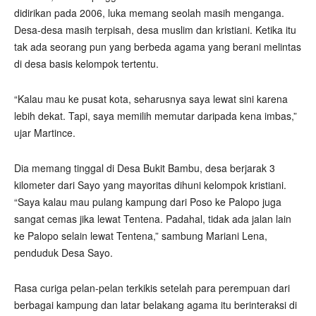
didirikan pada 2006, luka memang seolah masih menganga.
Desa-desa masih terpisah, desa muslim dan kristiani. Ketika itu
tak ada seorang pun yang berbeda agama yang berani melintas
di desa basis kelompok tertentu.
“Kalau mau ke pusat kota, seharusnya saya lewat sini karena
lebih dekat. Tapi, saya memilih memutar daripada kena imbas,”
ujar Martince.
Dia memang tinggal di Desa Bukit Bambu, desa berjarak 3
kilometer dari Sayo yang mayoritas dihuni kelompok kristiani.
“Saya kalau mau pulang kampung dari Poso ke Palopo juga
sangat cemas jika lewat Tentena. Padahal, tidak ada jalan lain
ke Palopo selain lewat Tentena,” sambung Mariani Lena,
penduduk Desa Sayo.
Rasa curiga pelan-pelan terkikis setelah para perempuan dari
berbagai kampung dan latar belakang agama itu berinteraksi di