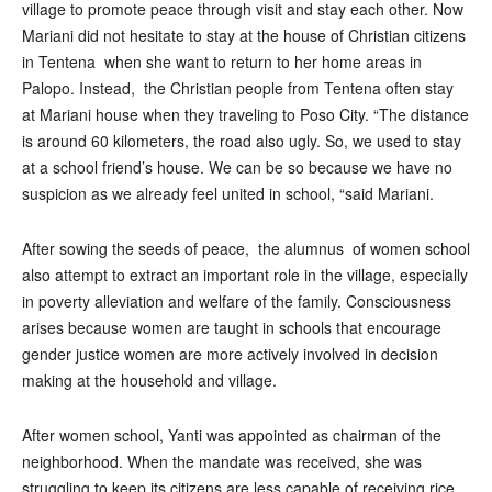
village to promote peace through visit and stay each other. Now
Mariani did not hesitate to stay at the house of Christian citizens
in Tentena when she want to return to her home areas in
Palopo. Instead, the Christian people from Tentena often stay
at Mariani house when they traveling to Poso City. “The distance
is around 60 kilometers, the road also ugly. So, we used to stay
at a school friend’s house. We can be so because we have no
suspicion as we already feel united in school, “said Mariani.
After sowing the seeds of peace, the alumnus of women school
also attempt to extract an important role in the village, especially
in poverty alleviation and welfare of the family. Consciousness
arises because women are taught in schools that encourage
gender justice women are more actively involved in decision
making at the household and village.
After women school, Yanti was appointed as chairman of the
neighborhood. When the mandate was received, she was
struggling to keep its citizens are less capable of receiving rice