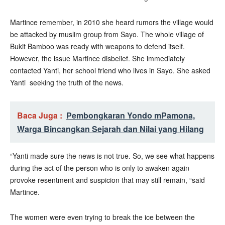
Martince remember, in 2010 she heard rumors the village would
be attacked by muslim group from Sayo. The whole village of
Bukit Bamboo was ready with weapons to defend itself.
However, the issue Martince disbelief. She immediately
contacted Yanti, her school friend who lives in Sayo. She asked
Yanti seeking the truth of the news.
Baca Juga :
Pembongkaran Yondo mPamona,
Warga Bincangkan Sejarah dan Nilai yang Hilang
“Yanti made sure the news is not true. So, we see what happens
during the act of the person who is only to awaken again
provoke resentment and suspicion that may still remain, “said
Martince.
The women were even trying to break the ice between the