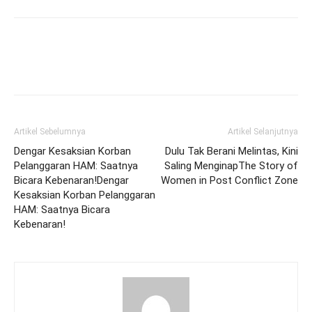
Artikel Sebelumnya
Artikel Selanjutnya
Dengar Kesaksian Korban
Dulu Tak Berani Melintas, Kini
Pelanggaran HAM: Saatnya
Saling Menginap
The Story of
Bicara Kebenaran!
Dengar
Women in Post Conflict Zone
Kesaksian Korban Pelanggaran
HAM: Saatnya Bicara
Kebenaran!