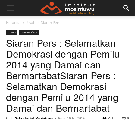
Beranda
Kisah
Siaran Pers
Kisah
Siaran Pers
Siaran Pers : Selamatkan
Demokrasi dengan Pemilu
2014 yang Damai dan
Bermartabat
Siaran Pers :
Selamatkan Demokrasi
dengan Pemilu 2014 yang
Damai dan Bermartabat
Oleh
Sekretariat Mosintuwu
-
2316
Rabu, 16 Juli 2014
0