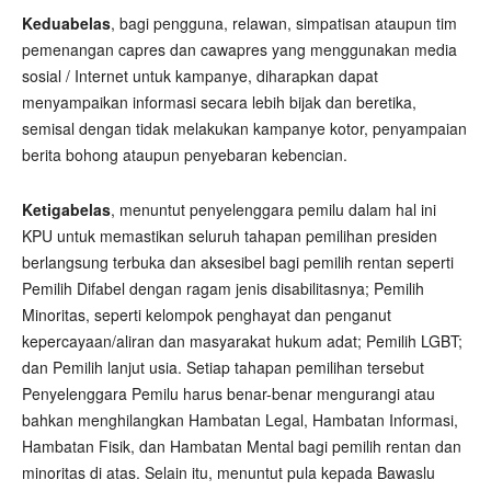
Keduabelas
, bagi pengguna, relawan, simpatisan ataupun tim
pemenangan capres dan cawapres yang menggunakan media
sosial / Internet untuk kampanye, diharapkan dapat
menyampaikan informasi secara lebih bijak dan beretika,
semisal dengan tidak melakukan kampanye kotor, penyampaian
berita bohong ataupun penyebaran kebencian.
Ketigabelas
, menuntut penyelenggara pemilu dalam hal ini
KPU untuk memastikan seluruh tahapan pemilihan presiden
berlangsung terbuka dan aksesibel bagi pemilih rentan seperti
Pemilih Difabel dengan ragam jenis disabilitasnya; Pemilih
Minoritas, seperti kelompok penghayat dan penganut
kepercayaan/aliran dan masyarakat hukum adat; Pemilih LGBT;
dan Pemilih lanjut usia. Setiap tahapan pemilihan tersebut
Penyelenggara Pemilu harus benar-benar mengurangi atau
bahkan menghilangkan Hambatan Legal, Hambatan Informasi,
Hambatan Fisik, dan Hambatan Mental bagi pemilih rentan dan
minoritas di atas. Selain itu, menuntut pula kepada Bawaslu