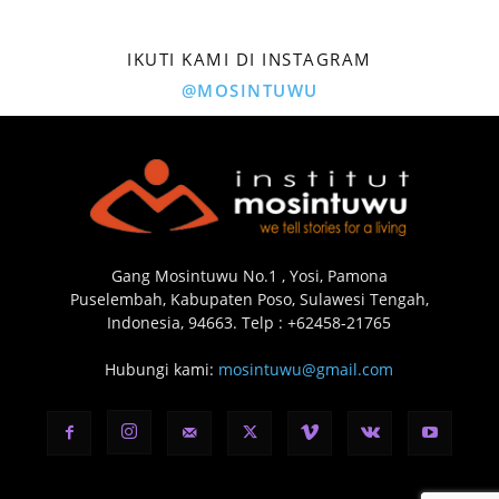
IKUTI KAMI DI INSTAGRAM
@MOSINTUWU
Gang Mosintuwu No.1 , Yosi, Pamona
Puselembah, Kabupaten Poso, Sulawesi Tengah,
Indonesia, 94663. Telp : +62458-21765
Hubungi kami:
mosintuwu@gmail.com