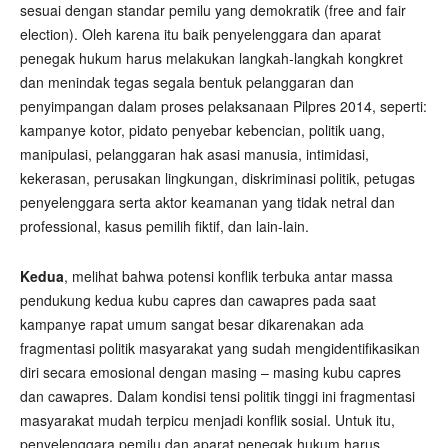
sesuai dengan standar pemilu yang demokratik (free and fair
election). Oleh karena itu baik penyelenggara dan aparat
penegak hukum harus melakukan langkah-langkah kongkret
dan menindak tegas segala bentuk pelanggaran dan
penyimpangan dalam proses pelaksanaan Pilpres 2014, seperti:
kampanye kotor, pidato penyebar kebencian, politik uang,
manipulasi, pelanggaran hak asasi manusia, intimidasi,
kekerasan, perusakan lingkungan, diskriminasi politik, petugas
penyelenggara serta aktor keamanan yang tidak netral dan
professional, kasus pemilih fiktif, dan lain-lain.
Kedua
, melihat bahwa potensi konflik terbuka antar massa
pendukung kedua kubu capres dan cawapres pada saat
kampanye rapat umum sangat besar dikarenakan ada
fragmentasi politik masyarakat yang sudah mengidentifikasikan
diri secara emosional dengan masing – masing kubu capres
dan cawapres. Dalam kondisi tensi politik tinggi ini fragmentasi
masyarakat mudah terpicu menjadi konflik sosial. Untuk itu,
penyelenggara pemilu dan aparat penegak hukum harus