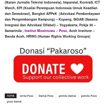
(Ikatan Jurnalis Televisi Indonesia), Imparsial, KontraS, ICT
Watch, KPI (Koalisi Perempuan Indonesia Untuk Keadilan
dan Demokrasi), Bengkel APPeK (Advokasi Pemberdayaan
dan Pengembangan Kampung) – Kupang, SIGAB (Sasana
Integrasi dan Advokasi Difabel) – Yogyakarta, Pokja 30 –
Samarinda ,
Institut Mosintuwu – Poso,
Aceh Institute –
Banda Aceh, HRWG (Human Rights Working Groups)
TOPIK
cerita Poso
Damai Poso
pemilu damai
pemilu Poos
poso damai