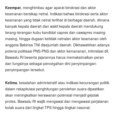
Keempat
, menghimbau agar aparat birokrasi dan aktor
keamanan bersikap netral. Indikasi bahwa birokrasi serta aktor
keamanan yang tidak netral terlihat di berbagai daerah, dimana
banyak kepala daerah dan wakil kepala daerah mendukung
terang-terangan kubu kandidat capres dan cawapres masing-
masing, hingga dugaan ketidak netralan aktor keamanan oleh
anggota Babinsa TNI disejumlah daerah. Dikhawatirkan adanya
potensi politisasi PNS-PNS dan aktor kemananan, intimidasi dll.
Bawaslu RI beserta jajarannya harus memaksimalkan peran
dan fungsinya sebagai pencegahan dini penyimpangan-
penyimpangan tersebut.
Kelima
, kesalahan administratif atau indikasi kecurangan politik
dalam rekapitulasi penghitungan perolehan suara dipastikan
akan meningkatkan kerawanan potensial menjadi gejolak
protes. Bawaslu RI wajib mengawal dan mengawasi perjalanan
kotak suara dari tingkat TPS hingga tingkat nasonal.