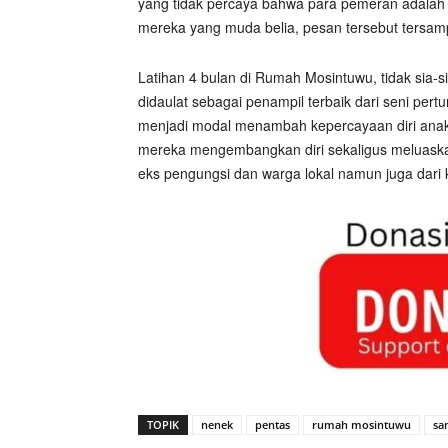
yang tidak percaya bahwa para pemeran adalah
mereka yang muda belia, pesan tersebut tersam
Latihan 4 bulan di Rumah Mosintuwu, tidak sia-
didaulat sebagai penampil terbaik dari seni pert
menjadi modal menambah kepercayaan diri anak
mereka mengembangkan diri sekaligus meluaska
eks pengungsi dan warga lokal namun juga dari
TOPIK
nenek
pentas
rumah mosintuwu
sa