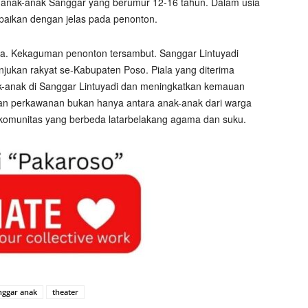
 anak-anak Sanggar yang berumur 12-16 tahun. Dalam usia
paikan dengan jelas pada penonton.
sia. Kekaguman penonton tersambut. Sanggar Lintuyadi
unjukan rakyat se-Kabupaten Poso. Piala yang diterima
-anak di Sanggar Lintuyadi dan meningkatkan kemauan
n perkawanan bukan hanya antara anak-anak dari warga
 komunitas yang berbeda latarbelakang agama dan suku.
nggar anak
theater