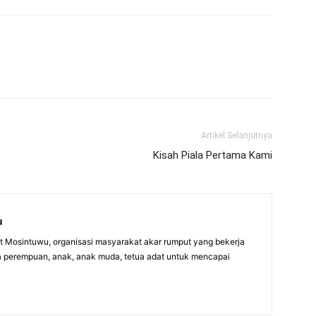
Artikel Selanjutnya
Kisah Piala Pertama Kami
u
itut Mosintuwu, organisasi masyarakat akar rumput yang bekerja
 perempuan, anak, anak muda, tetua adat untuk mencapai