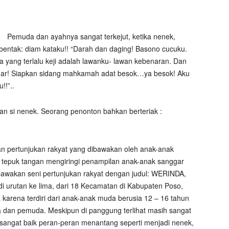
Pemuda dan ayahnya sangat terkejut, ketika nenek,
bentak: diam kataku!! “Darah dan daging! Basono cucuku.
 yang terlalu keji adalah lawanku- lawan kebenaran. Dan
gar! Siapkan sidang mahkamah adat besok…ya besok! Aku
!!”..
n si nenek. Seorang penonton bahkan berteriak :
n pertunjukan rakyat yang dibawakan oleh anak-anak
 tepuk tangan mengiringi penampilan anak-anak sanggar
bawakan seni pertunjukan rakyat dengan judul: WERINDA,
 urutan ke lima, dari 18 Kecamatan di Kabupaten Poso,
karena terdiri dari anak-anak muda berusia 12 – 16 tahun
tua dan pemuda. Meskipun di panggung terlihat masih sangat
ngat baik peran-peran menantang seperti menjadi nenek,