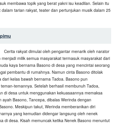
k membawa topik yang berat yakni isu keadilan. Selain itu
dalam tarian rakyat, teater dan pertunjukan musik dalam 25
mpimu
Cerita rakyat dimulai oleh pengantar menarik oleh narator
 menjadi milik semua masyarakat termasuk masyarakat dari
emuda kaya bernama Basono di desa yang mencintai seorang
ai pembantu di rumahnya. Namun cinta Basono ditolak
ga dari kelas bawah bernama Tadoa. Basono pun
teman-temannya. Setelah berhasil membunuh Tadoa,
an di desa untuk menggunakan kekuasaannya memaksa
 ayah Basono, Tancepa, dibalas Werinda dengan
sono. Meskipun takut, Werinda memberanikan diri
narnya yang kemudian didengar langsung oleh nenek
a di desa. Kisah memuncak ketika Nenek Basono menuntut