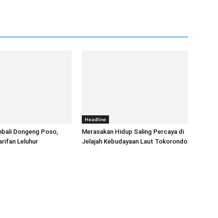
Headline
mbali Dongeng Poso,
Merasakan Hidup Saling Percaya di
rifan Leluhur
Jelajah Kebudayaan Laut Tokorondo