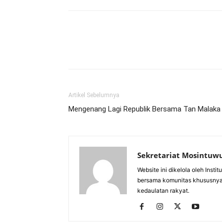
Artikel Sebelumnya
Mengenang Lagi Republik Bersama Tan Malaka
Sekretariat Mosintuw
Website ini dikelola oleh Inst
bersama komunitas khususnya
kedaulatan rakyat.