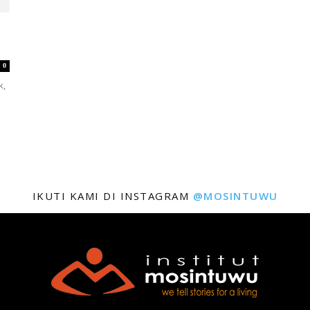
0
k,
IKUTI KAMI DI INSTAGRAM
@MOSINTUWU