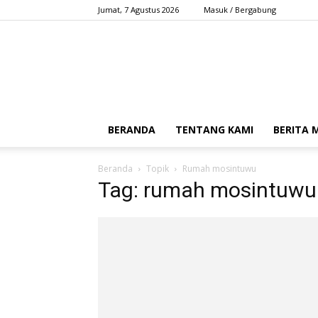
Jumat, 7 Agustus 2026
Masuk / Bergabung
BERANDA
TENTANG KAMI
BERITA
Beranda
Topik
Rumah mosintuwu
Tag: rumah mosintuwu