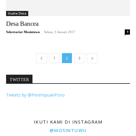
Usaha Desa
Desa Bancea
-
Sekretariat Mosintuwu
Selasa, 3 Januari 2017
0
1
2
3
TWITTER
Tweets by @PerempuanPoso
IKUTI KAMI DI INSTAGRAM
@MOSINTUWU