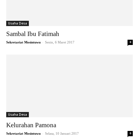
Usaha Desa
Sambal Ibu Fatimah
-
Sekretariat Mosintuwu
Senin, 6 Maret 2017
0
Usaha Desa
Kelurahan Pamona
-
Sekretariat Mosintuwu
Selasa, 10 Januari 2017
0