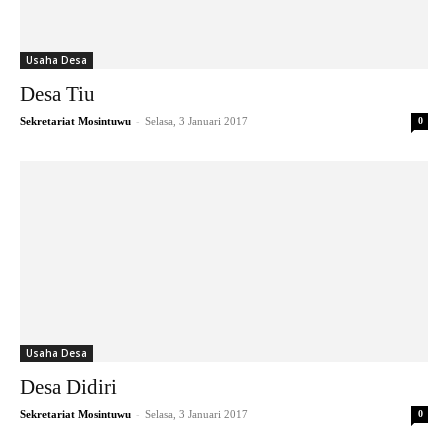
Usaha Desa
Desa Tiu
-
Sekretariat Mosintuwu
Selasa, 3 Januari 2017
0
Usaha Desa
Desa Didiri
-
Sekretariat Mosintuwu
Selasa, 3 Januari 2017
0