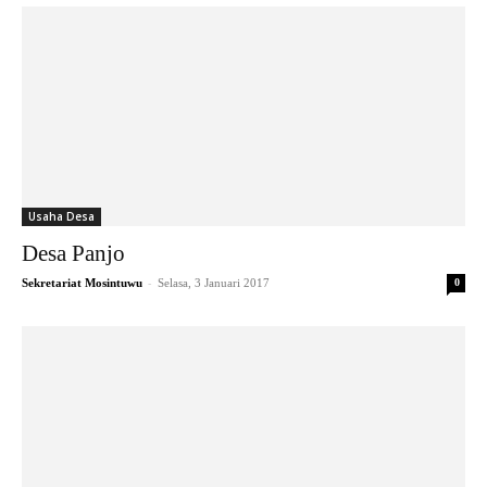
Usaha Desa
Desa Panjo
-
Sekretariat Mosintuwu
Selasa, 3 Januari 2017
0