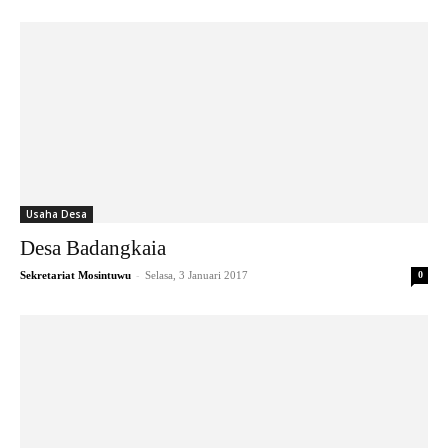
Usaha Desa
Desa Badangkaia
-
Sekretariat Mosintuwu
Selasa, 3 Januari 2017
0