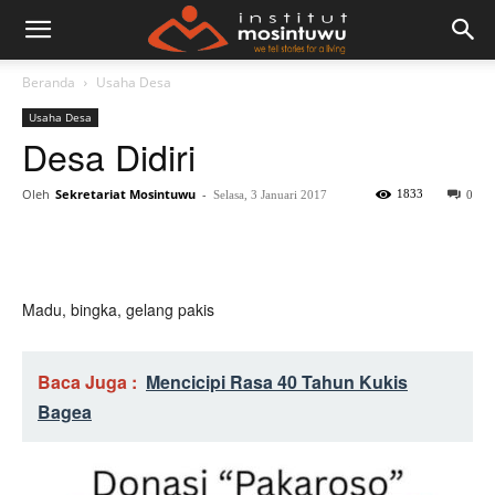
Beranda
Usaha Desa
Usaha Desa
Desa Didiri
Oleh
Sekretariat Mosintuwu
-
1833
Selasa, 3 Januari 2017
0
Madu, bingka, gelang pakis
Baca Juga :
Mencicipi Rasa 40 Tahun Kukis
Bagea