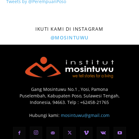
Tweets by @PerempuanPoso
IKUTI KAMI DI INSTAGRAM
@MOSINTUWU
Gang Mosintuwu No.1 , Yosi, Pamona
Puselembah, Kabupaten Poso, Sulawesi Tengah,
Indonesia, 94663. Telp : +62458-21765
Hubungi kami:
mosintuwu@gmail.com