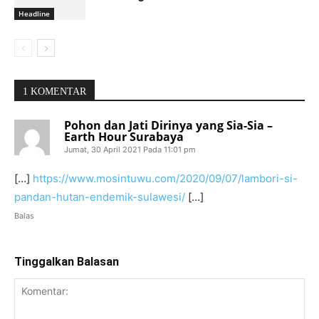
Headline
1 KOMENTAR
Pohon dan Jati Dirinya yang Sia-Sia –
Earth Hour Surabaya
Jumat, 30 April 2021 Pada 11:01 pm
[…]
https://www.mosintuwu.com/2020/09/07/lambori-si-
pandan-hutan-endemik-sulawesi/
[…]
Balas
Tinggalkan Balasan