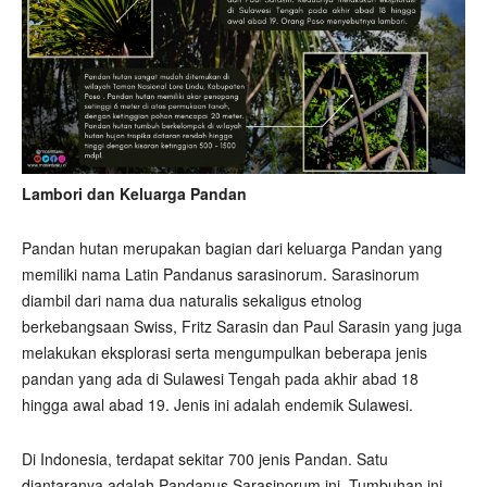
Lambori dan Keluarga Pandan
Pandan hutan merupakan bagian dari keluarga Pandan yang
memiliki nama Latin Pandanus sarasinorum. Sarasinorum
diambil dari nama dua naturalis sekaligus etnolog
berkebangsaan Swiss, Fritz Sarasin dan Paul Sarasin yang juga
melakukan eksplorasi serta mengumpulkan beberapa jenis
pandan yang ada di Sulawesi Tengah pada akhir abad 18
hingga awal abad 19. Jenis ini adalah endemik Sulawesi.
Di Indonesia, terdapat sekitar 700 jenis Pandan. Satu
diantaranya adalah Pandanus Sarasinorum ini. Tumbuhan ini