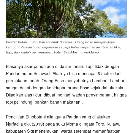
Pandan hutan , tumbuhan endemik Sulawesi. Orang Poso menyebutnya
Lambori. Pandan hutan digunakan sebaga bahan anyaman pembuatan tikar,
topi, dan wadah penyimpanan. Foto : Dok.Mosintuwu/Marno
Biasanya akar pohon ada di dalam tanah. Tapi tidak dengan
Pandan hutan Sulawesi. Akarnya bisa mencapai 6 meter dari
permukaan tanah. Orang Poso menyebutnya Lambori. Lambori
sangat dekat dengan kehidupan orang Poso sejak dahulu kala.
Dijadikan alas tidur, dibuat menjadi wadah penyimpanan, hingga
topi pelindung, bahkan bahan makanan .
Penelitian Etnobotani nilai guna Pandan yang dilakukan
Nurfadila dkk (2019) pada suku Moma di ngata Toro, Kulawi,
kabupaten Sigi menemukan, warga setempat memanfaatkan