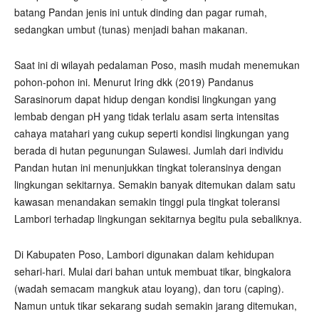
batang Pandan jenis ini untuk dinding dan pagar rumah,
sedangkan umbut (tunas) menjadi bahan makanan.
Saat ini di wilayah pedalaman Poso, masih mudah menemukan
pohon-pohon ini. Menurut Iring dkk (2019) Pandanus
Sarasinorum dapat hidup dengan kondisi lingkungan yang
lembab dengan pH yang tidak terlalu asam serta intensitas
cahaya matahari yang cukup seperti kondisi lingkungan yang
berada di hutan pegunungan Sulawesi. Jumlah dari individu
Pandan hutan ini menunjukkan tingkat toleransinya dengan
lingkungan sekitarnya. Semakin banyak ditemukan dalam satu
kawasan menandakan semakin tinggi pula tingkat toleransi
Lambori terhadap lingkungan sekitarnya begitu pula sebaliknya.
Di Kabupaten Poso, Lambori digunakan dalam kehidupan
sehari-hari. Mulai dari bahan untuk membuat tikar, bingkalora
(wadah semacam mangkuk atau loyang), dan toru (caping).
Namun untuk tikar sekarang sudah semakin jarang ditemukan,