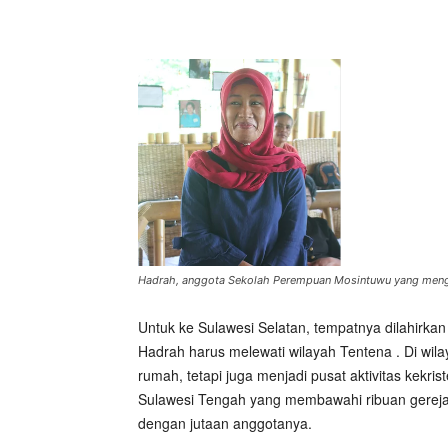
Hadrah, anggota Sekolah Perempuan Mosintuwu yang mengin
Untuk ke Sulawesi Selatan, tempatnya dilahirka
Hadrah harus melewati wilayah Tentena . Di wila
rumah, tetapi juga menjadi pusat aktivitas kekri
Sulawesi Tengah yang membawahi ribuan gereja 
dengan jutaan anggotanya.