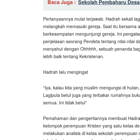
Baca Juga :
Sekolah Pembaharu Desa 
Pertanyaannya mulai terjawab. Hadrah sekali lag
melangkah memasuki gereja. Saat itu bersama 
berkesempatan mengunjungi gereja. Ini pengal
penjelasan seorang Pendeta tentang nilai-nilai 
menyahut dengan Ohhhhh, sebuah penanda bag
lebih baik tentang Kekristenan.
Hadrah lalu mengingat
“Iya, kalau kita yang muslim mengungsi di hutan, l
Lagipula betul juga yang terbakar rumahnya buka
semua. Ini tidak betul”
Pemahaman dan pengertiannya membuat Hadra
kelompok perempuan Kristen yang satu kelas d
melakukan analisis di kelas sekolah perempua