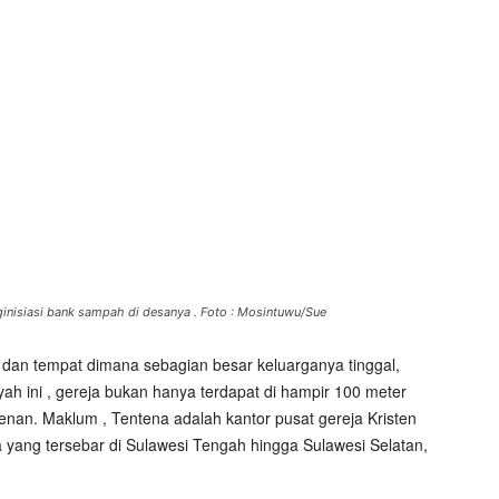
isiasi bank sampah di desanya . Foto : Mosintuwu/Sue
n dan tempat dimana sebagian besar keluarganya tinggal,
yah ini , gereja bukan hanya terdapat di hampir 100 meter
stenan. Maklum , Tentena adalah kantor pusat gereja Kristen
yang tersebar di Sulawesi Tengah hingga Sulawesi Selatan,