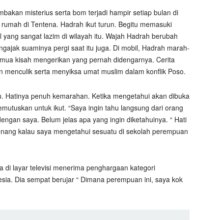
bakan misterius serta bom terjadi hampir setiap bulan di
rumah di Tentena. Hadrah ikut turun. Begitu memasuki
yang sangat lazim di wilayah itu. Wajah Hadrah berubah
jak suaminya pergi saat itu juga. Di mobil, Hadrah marah-
mua kisah mengerikan yang pernah didengarnya. Cerita
menculik serta menyiksa umat muslim dalam konflik Poso.
tu. Hatinya penuh kemarahan. Ketika mengetahui akan dibuka
utuskan untuk ikut. “Saya ingin tahu langsung dari orang
ngan saya. Belum jelas apa yang ingin diketahuinya. “ Hati
enang kalau saya mengetahui sesuatu di sekolah perempuan
 di layar televisi menerima penghargaan kategori
nesia. Dia sempat berujar “ Dimana perempuan ini, saya kok