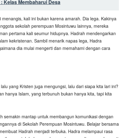
: Kelas Membaharui Desa
i menangis, kali ini bukan karena amarah. Dia lega. Kakinya
anggota sekolah perempuan Mosintuwu lainnya, mereka
aman pertama kali seumur hidupnya. Hadrah mendengarkan
dalam kekristenan. Sambil menarik napas lega, Hadra
aimana dia mulai mengerti dan memahami dengan cara
alu yang Kristen juga mengungsi, lalu dari siapa kita lari ini?
n hanya Islam, yang terbunuh bukan hanya kita, tapi kita
h semakin mantap untuk membangun komunikasi dengan
engannya di Sekolah Perempuan Mosintuwu. Belajar bersama
n membuat Hadrah menjadi terbuka. Hadra melampaui rasa