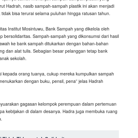
t Hadrah, nasib sampah-sampah plastik ini akan menjadi
ik tidak bisa terurai selama puluhan hingga ratusan tahun.
as Institut Mosintuwu, Bank Sampah yang dikelola oleh
bersolidaritas. Sampah-sampah yang dikonsumsi dari hasil
bawah ke bank sampah ditukarkan dengan bahan-bahan
ng dan alat tulis. Sebagian besar pelanggan tetap bank
anak sekolah.
agi kepada orang tuanya, cukup mereka kumpulkan sampah
menukarkan dengan buku, pensil, pena” jelas Hadrah
yuarakan gagasan kelompok perempuan dalam pertemuan
pa kebijakan di dalam desanya. Hadra juga membuka ruang
a.