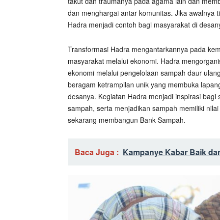
takut dan traumanya pada agama lain dan memb
dan menghargai antar komunitas. Jika awalnya 
Hadra menjadi contoh bagi masyarakat di desa
Transformasi Hadra mengantarkannya pada kem
masyarakat melalui ekonomi. Hadra mengorgan
ekonomi melalui pengelolaan sampah daur ulan
beragam ketrampilan unik yang membuka lapanga
desanya. Kegiatan Hadra menjadi inspirasi bagi
sampah, serta menjadikan sampah memiliki nil
sekarang membangun Bank Sampah.
Baca Juga :
Kampanye Kabar Baik dar