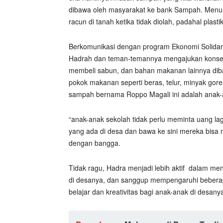
dibawa oleh masyarakat ke bank Sampah. Menuru
racun di tanah ketika tidak diolah, padahal plast
Berkomunikasi dengan program Ekonomi Solidarit
Hadrah dan teman-temannya mengajukan konsep 
membeli sabun, dan bahan makanan lainnya di
pokok makanan seperti beras, telur, minyak gore
sampah bernama Roppo Magali ini adalah anak-
“anak-anak sekolah tidak perlu meminta uang l
yang ada di desa dan bawa ke sini mereka bisa 
dengan bangga.
Tidak ragu, Hadra menjadi lebih aktif
dalam men
di desanya, dan sanggup mempengaruhi bebera
belajar dan kreativitas bagi anak-anak di desany