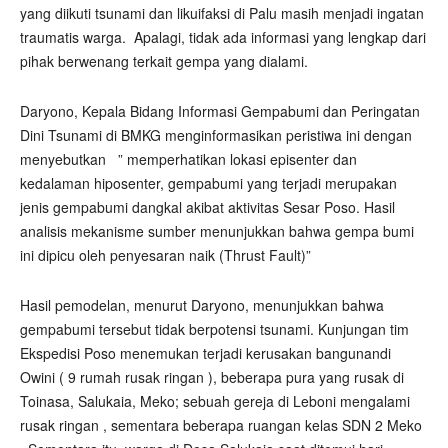
yang diikuti tsunami dan likuifaksi di Palu masih menjadi ingatan
traumatis warga.
Apalagi, tidak ada informasi yang lengkap dari
pihak berwenang terkait gempa yang dialami.
Daryono, Kepala Bidang Informasi Gempabumi dan Peringatan
Dini Tsunami di BMKG menginformasikan peristiwa ini dengan
menyebutkan
” memperhatikan lokasi episenter dan
kedalaman hiposenter, gempabumi yang terjadi merupakan
jenis gempabumi dangkal akibat aktivitas Sesar Poso. Hasil
analisis mekanisme sumber menunjukkan bahwa gempa bumi
ini dipicu oleh penyesaran naik (Thrust Fault)”
Hasil pemodelan, menurut Daryono, menunjukkan bahwa
gempabumi tersebut tidak berpotensi tsunami. Kunjungan tim
Ekspedisi Poso menemukan terjadi kerusakan bangunandi
Owini ( 9 rumah rusak ringan ), beberapa pura yang rusak di
Toinasa, Salukaia, Meko; sebuah gereja di Leboni mengalami
rusak ringan , sementara beberapa ruangan kelas SDN 2 Meko