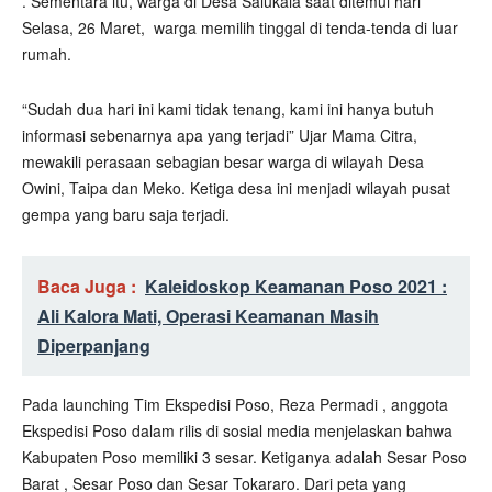
. Sementara itu, warga di Desa Salukaia saat ditemui hari
Selasa, 26 Maret,
warga memilih tinggal di tenda-tenda di luar
rumah.
“Sudah dua hari ini kami tidak tenang, kami ini hanya butuh
informasi sebenarnya apa yang terjadi” Ujar Mama Citra,
mewakili perasaan sebagian besar warga di wilayah Desa
Owini, Taipa dan Meko. Ketiga desa ini menjadi wilayah pusat
gempa yang baru saja terjadi.
Baca Juga :
Kaleidoskop Keamanan Poso 2021 :
Ali Kalora Mati, Operasi Keamanan Masih
Diperpanjang
Pada launching Tim Ekspedisi Poso, Reza Permadi , anggota
Ekspedisi Poso dalam rilis di sosial media menjelaskan bahwa
Kabupaten Poso memiliki 3 sesar. Ketiganya adalah Sesar Poso
Barat , Sesar Poso dan Sesar Tokararo. Dari peta yang