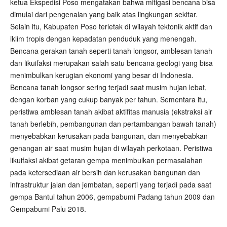
ketua Ekspedisi Poso mengatakan bahwa mitigasi bencana bisa
dimulai dari pengenalan yang baik atas lingkungan sekitar.
Selain itu, Kabupaten Poso terletak di wilayah tektonik aktif dan
iklim tropis dengan kepadatan penduduk yang menengah.
Bencana gerakan tanah seperti tanah longsor, amblesan tanah
dan likuifaksi merupakan salah satu bencana geologi yang bisa
menimbulkan kerugian ekonomi yang besar di Indonesia.
Bencana tanah longsor sering terjadi saat musim hujan lebat,
dengan korban yang cukup banyak per tahun. Sementara itu,
peristiwa amblesan tanah akibat aktifitas manusia (ekstraksi air
tanah berlebih, pembangunan dan pertambangan bawah tanah)
menyebabkan kerusakan pada bangunan, dan menyebabkan
genangan air saat musim hujan di wilayah perkotaan. Peristiwa
likuifaksi akibat getaran gempa menimbulkan permasalahan
pada ketersediaan air bersih dan kerusakan bangunan dan
infrastruktur jalan dan jembatan, seperti yang terjadi pada saat
gempa Bantul tahun 2006, gempabumi Padang tahun 2009 dan
Gempabumi Palu 2018.