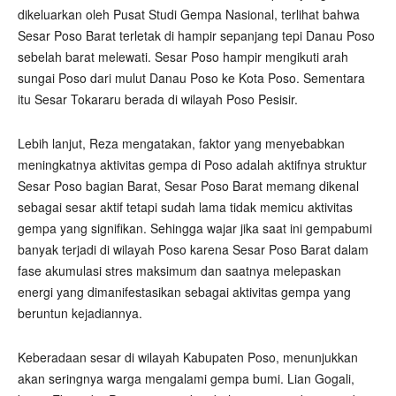
dikeluarkan oleh Pusat Studi Gempa Nasional, terlihat bahwa
Sesar Poso Barat terletak di hampir sepanjang tepi Danau Poso
sebelah barat melewati. Sesar Poso hampir mengikuti arah
sungai Poso dari mulut Danau Poso ke Kota Poso. Sementara
itu Sesar Tokararu berada di wilayah Poso Pesisir.
Lebih lanjut, Reza mengatakan, faktor yang menyebabkan
meningkatnya aktivitas gempa di Poso adalah aktifnya struktur
Sesar Poso bagian Barat, Sesar Poso Barat memang dikenal
sebagai sesar aktif tetapi sudah lama tidak memicu aktivitas
gempa yang signifikan. Sehingga wajar jika saat ini gempabumi
banyak terjadi di wilayah Poso karena Sesar Poso Barat dalam
fase akumulasi stres maksimum dan saatnya melepaskan
energi yang dimanifestasikan sebagai aktivitas gempa yang
beruntun kejadiannya.
Keberadaan sesar di wilayah Kabupaten Poso, menunjukkan
akan seringnya warga mengalami gempa bumi. Lian Gogali,