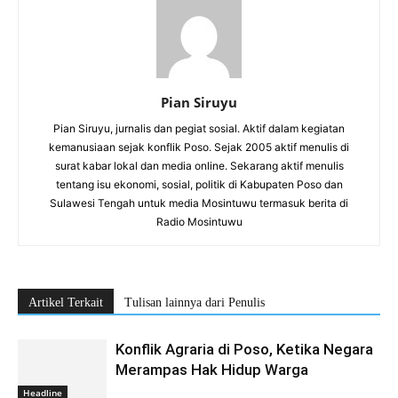
Pian Siruyu
Pian Siruyu, jurnalis dan pegiat sosial. Aktif dalam kegiatan
kemanusiaan sejak konflik Poso. Sejak 2005 aktif menulis di
surat kabar lokal dan media online. Sekarang aktif menulis
tentang isu ekonomi, sosial, politik di Kabupaten Poso dan
Sulawesi Tengah untuk media Mosintuwu termasuk berita di
Radio Mosintuwu
Artikel Terkait
Tulisan lainnya dari Penulis
Konflik Agraria di Poso, Ketika Negara
Merampas Hak Hidup Warga
Headline