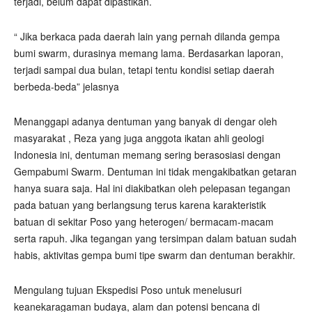
terjadi, belum dapat dipastikan.
“ Jika berkaca pada daerah lain yang pernah dilanda gempa
bumi swarm, durasinya memang lama. Berdasarkan laporan,
terjadi sampai dua bulan, tetapi tentu kondisi setiap daerah
berbeda-beda” jelasnya
Menanggapi adanya dentuman yang banyak di dengar oleh
masyarakat , Reza yang juga anggota ikatan ahli geologi
Indonesia ini, dentuman memang sering berasosiasi dengan
Gempabumi Swarm. Dentuman ini tidak mengakibatkan getaran
hanya suara saja. Hal ini diakibatkan oleh pelepasan tegangan
pada batuan yang berlangsung terus karena karakteristik
batuan di sekitar Poso yang heterogen/ bermacam-macam
serta rapuh. Jika tegangan yang tersimpan dalam batuan sudah
habis, aktivitas gempa bumi tipe swarm dan dentuman berakhir.
Mengulang tujuan Ekspedisi Poso untuk menelusuri
keanekaragaman budaya, alam dan potensi bencana di