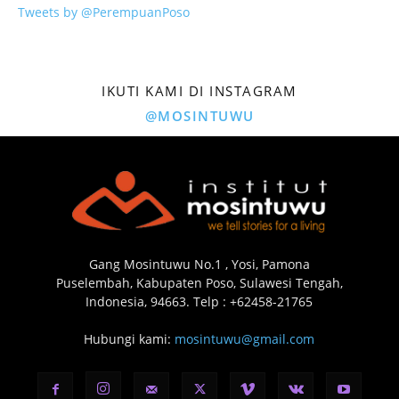
Tweets by @PerempuanPoso
IKUTI KAMI DI INSTAGRAM
@MOSINTUWU
Gang Mosintuwu No.1 , Yosi, Pamona
Puselembah, Kabupaten Poso, Sulawesi Tengah,
Indonesia, 94663. Telp : +62458-21765
Hubungi kami:
mosintuwu@gmail.com