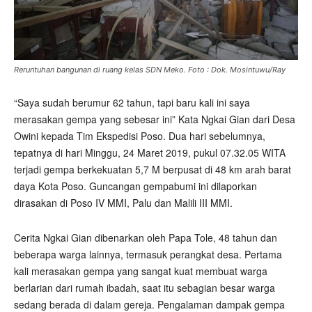
Reruntuhan bangunan di ruang kelas SDN Meko. Foto : Dok. Mosintuwu/Ray
“Saya sudah berumur 62 tahun, tapi baru kali ini saya
merasakan gempa yang sebesar ini” Kata Ngkai Gian dari Desa
Owini kepada Tim Ekspedisi Poso. Dua hari sebelumnya,
tepatnya di hari Minggu, 24 Maret 2019, pukul 07.32.05 WITA
terjadi gempa berkekuatan 5,7 M berpusat di 48 km arah barat
daya Kota Poso. Guncangan gempabumi ini dilaporkan
dirasakan di Poso IV MMI, Palu dan Malili III MMI.
Cerita Ngkai Gian dibenarkan oleh Papa Tole, 48 tahun dan
beberapa warga lainnya, termasuk perangkat desa. Pertama
kali merasakan gempa yang sangat kuat membuat warga
berlarian dari rumah ibadah, saat itu sebagian besar warga
sedang berada di dalam gereja. Pengalaman dampak gempa