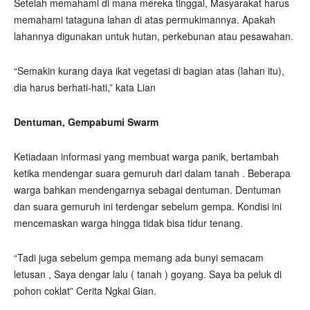
Setelah memahami di mana mereka tinggal, Masyarakat harus
memahami tataguna lahan di atas permukimannya. Apakah
lahannya digunakan untuk hutan, perkebunan atau pesawahan.
“Semakin kurang daya ikat vegetasi di bagian atas (lahan itu),
dia harus berhati-hati,” kata Lian
Dentuman, Gempabumi Swarm
Ketiadaan informasi yang membuat warga panik, bertambah
ketika mendengar suara gemuruh dari dalam tanah . Beberapa
warga bahkan mendengarnya sebagai dentuman. Dentuman
dan suara gemuruh ini terdengar sebelum gempa. Kondisi ini
mencemaskan warga hingga tidak bisa tidur tenang.
“Tadi juga sebelum gempa memang ada bunyi semacam
letusan , Saya dengar lalu ( tanah ) goyang. Saya ba peluk di
pohon coklat” Cerita Ngkai Gian.