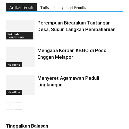
Artikel Terkait
Tulisan lainnya dari Penulis
Perempuan Bicarakan Tantangan
Desa, Susun Langkah Pembaharuan
Sekolah
Perempuan
Mengapa Korban KBGO di Poso
Enggan Melapor
Headline
Menyeret Agamawan Peduli
Lingkungan
Headline
Tinggalkan Balasan