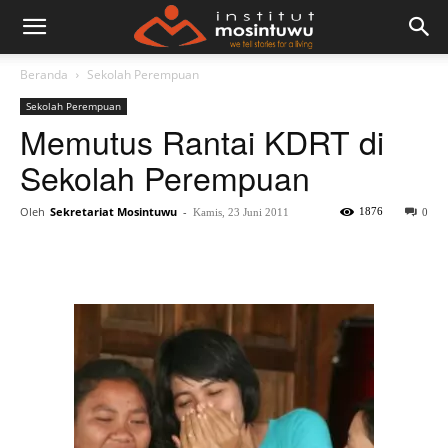
Beranda
Sekolah Perempuan
Sekolah Perempuan
Memutus Rantai KDRT di
Sekolah Perempuan
Oleh
Sekretariat Mosintuwu
-
1876
Kamis, 23 Juni 2011
0