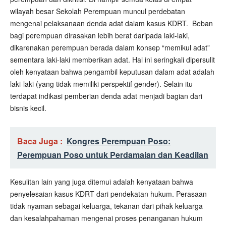
wilayah besar Sekolah Perempuan muncul perdebatan
mengenai pelaksanaan denda adat dalam kasus KDRT. Beban
bagi perempuan dirasakan lebih berat daripada laki-laki,
dikarenakan perempuan berada dalam konsep “memikul adat”
sementara laki-laki memberikan adat. Hal ini seringkali dipersulit
oleh kenyataan bahwa pengambil keputusan dalam adat adalah
laki-laki (yang tidak memiliki perspektif gender). Selain itu
terdapat indikasi pemberian denda adat menjadi bagian dari
bisnis kecil.
Baca Juga :
Kongres Perempuan Poso:
Perempuan Poso untuk Perdamaian dan Keadilan
Kesulitan lain yang juga ditemui adalah kenyataan bahwa
penyelesaian kasus KDRT dari pendekatan hukum. Perasaan
tidak nyaman sebagai keluarga, tekanan dari pihak keluarga
dan kesalahpahaman mengenai proses penanganan hukum