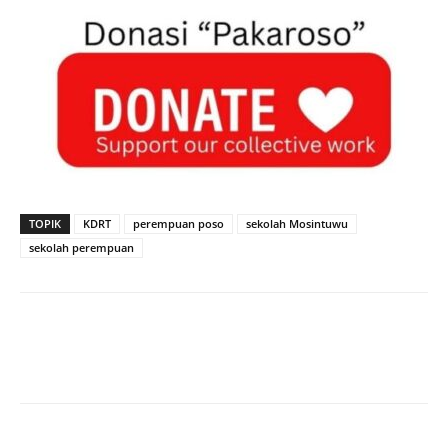
TOPIK
KDRT
perempuan poso
sekolah Mosintuwu
sekolah perempuan