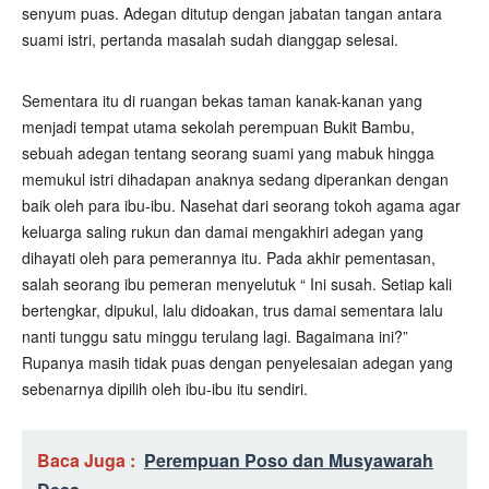
senyum puas. Adegan ditutup dengan jabatan tangan antara
suami istri, pertanda masalah sudah dianggap selesai.
Sementara itu di ruangan bekas taman kanak-kanan yang
menjadi tempat utama sekolah perempuan Bukit Bambu,
sebuah adegan tentang seorang suami yang mabuk hingga
memukul istri dihadapan anaknya sedang diperankan dengan
baik oleh para ibu-ibu. Nasehat dari seorang tokoh agama agar
keluarga saling rukun dan damai mengakhiri adegan yang
dihayati oleh para pemerannya itu. Pada akhir pementasan,
salah seorang ibu pemeran menyelutuk “ Ini susah. Setiap kali
bertengkar, dipukul, lalu didoakan, trus damai sementara lalu
nanti tunggu satu minggu terulang lagi. Bagaimana ini?”
Rupanya masih tidak puas dengan penyelesaian adegan yang
sebenarnya dipilih oleh ibu-ibu itu sendiri.
Baca Juga :
Perempuan Poso dan Musyawarah