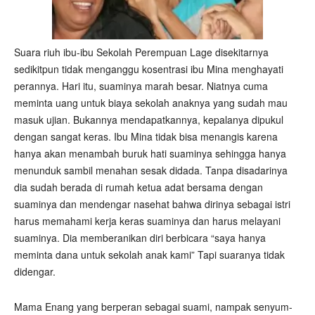
Suara riuh ibu-ibu Sekolah Perempuan Lage disekitarnya
sedikitpun tidak menganggu kosentrasi ibu Mina menghayati
perannya. Hari itu, suaminya marah besar. Niatnya cuma
meminta uang untuk biaya sekolah anaknya yang sudah mau
masuk ujian. Bukannya mendapatkannya, kepalanya dipukul
dengan sangat keras. Ibu Mina tidak bisa menangis karena
hanya akan menambah buruk hati suaminya sehingga hanya
menunduk sambil menahan sesak didada. Tanpa disadarinya
dia sudah berada di rumah ketua adat bersama dengan
suaminya dan mendengar nasehat bahwa dirinya sebagai istri
harus memahami kerja keras suaminya dan harus melayani
suaminya. Dia memberanikan diri berbicara “saya hanya
meminta dana untuk sekolah anak kami” Tapi suaranya tidak
didengar.
Mama Enang yang berperan sebagai suami, nampak senyum-