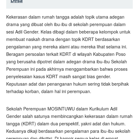
Desa
Kekerasan dalam rumah tangga adalah topik utama adegan
drama yang dibuat oleh ibu-ibu di sekolah perempuan dalam
sesi Adil Gender. Kelas dibagi dalam beberapa kelompok untuk
membuat naskah drama dengan topik KDRT berdasarkan
pengalaman yang mereka alami atau mereka lihat selama ini.
Beragam persoalan terkait KDRT di wilayah Kabupaten Poso
yang berusaha dipotret dalam adegan drama ibu-ibu Sekolah
Perempuan ini pada akhirnya menggambarkan bahwa proses
penyelesaian kasus KDRT masih sangat bias gender.
Keputusan adat dan penanganan hukum sering tidak berpihak
terhadap korban, dalam hal ini perempuan.
Sekolah Perempuan MOSINTUWU dalam Kurikulum Adil
Gender salah satunya membincangkan kekerasan dalam rumah
tangga (KDRT) dalam dua perspektif, yakni adat dan hukum.
Keduanya dikaji berdasarkan pengalaman para ibu-ibu sekolah
perempuan dan dikritisi. Di hampir semua kelas di empat