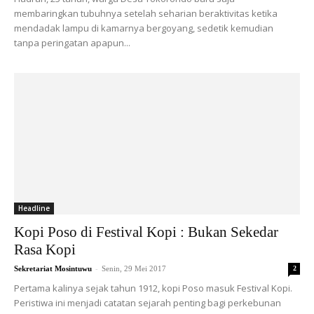
membaringkan tubuhnya setelah seharian beraktivitas ketika
mendadak lampu di kamarnya bergoyang, sedetik kemudian
tanpa peringatan apapun...
Headline
Kopi Poso di Festival Kopi : Bukan Sekedar
Rasa Kopi
-
Sekretariat Mosintuwu
Senin, 29 Mei 2017
2
Pertama kalinya sejak tahun 1912, kopi Poso masuk Festival Kopi.
Peristiwa ini menjadi catatan sejarah penting bagi perkebunan