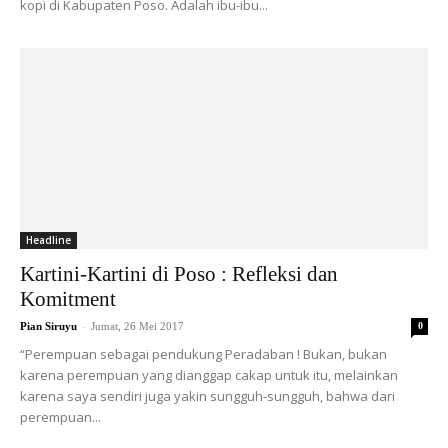
kopi di Kabupaten Poso. Adalah ibu-ibu...
Headline
Kartini-Kartini di Poso : Refleksi dan
Komitment
-
Pian Siruyu
Jumat, 26 Mei 2017
0
“Perempuan sebagai pendukung Peradaban ! Bukan, bukan
karena perempuan yang dianggap cakap untuk itu, melainkan
karena saya sendiri juga yakin sungguh-sungguh, bahwa dari
perempuan...