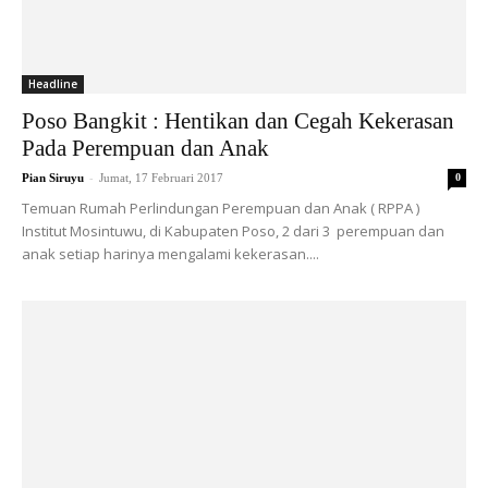
Headline
Poso Bangkit : Hentikan dan Cegah Kekerasan
Pada Perempuan dan Anak
-
Pian Siruyu
Jumat, 17 Februari 2017
0
Temuan Rumah Perlindungan Perempuan dan Anak ( RPPA )
Institut Mosintuwu, di Kabupaten Poso, 2 dari 3 perempuan dan
anak setiap harinya mengalami kekerasan....