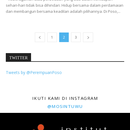
sehari-hari tidak bisa dihindari. Hidup bersama dalam perdamaian
dan membangun bersama keadilan adalah pilihannya. Di Poso,...
1
2
3
TWITTER
Tweets by @PerempuanPoso
IKUTI KAMI DI INSTAGRAM
@MOSINTUWU