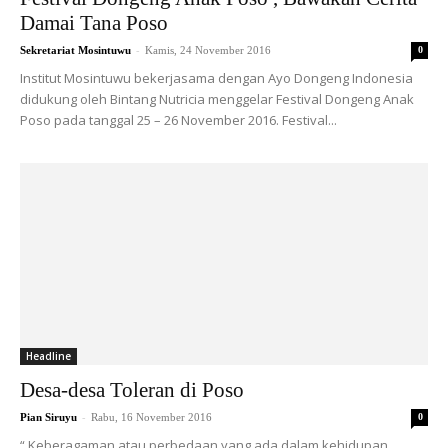
Damai Tana Poso
-
Sekretariat Mosintuwu
Kamis, 24 November 2016
0
Institut Mosintuwu bekerjasama dengan Ayo Dongeng Indonesia
didukung oleh Bintang Nutricia menggelar Festival Dongeng Anak
Poso pada tanggal 25 – 26 November 2016. Festival...
Headline
Desa-desa Toleran di Poso
-
Pian Siruyu
Rabu, 16 November 2016
0
“ Keberagaman atau perbedaan yang ada dalam kehidupan