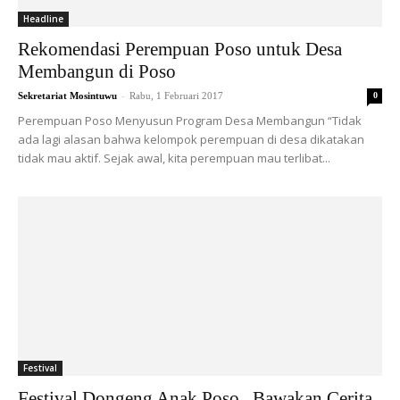
Headline
Rekomendasi Perempuan Poso untuk Desa
Membangun di Poso
-
Sekretariat Mosintuwu
Rabu, 1 Februari 2017
0
Perempuan Poso Menyusun Program Desa Membangun “Tidak
ada lagi alasan bahwa kelompok perempuan di desa dikatakan
tidak mau aktif. Sejak awal, kita perempuan mau terlibat...
Festival
Festival Dongeng Anak Poso , Bawakan Cerita