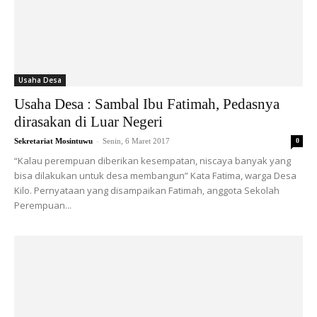
Usaha Desa
Usaha Desa : Sambal Ibu Fatimah, Pedasnya
dirasakan di Luar Negeri
-
Sekretariat Mosintuwu
Senin, 6 Maret 2017
0
“Kalau perempuan diberikan kesempatan, niscaya banyak yang
bisa dilakukan untuk desa membangun” Kata Fatima, warga Desa
Kilo. Pernyataan yang disampaikan Fatimah, anggota Sekolah
Perempuan...