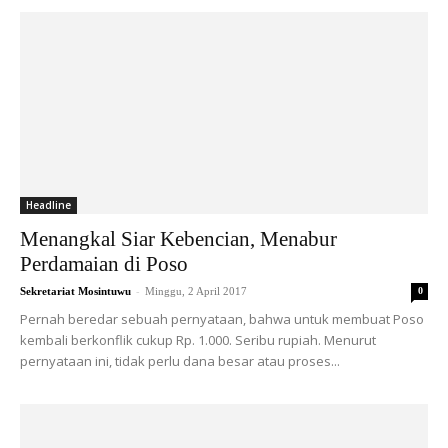
Headline
Menangkal Siar Kebencian, Menabur
Perdamaian di Poso
-
Sekretariat Mosintuwu
Minggu, 2 April 2017
0
Pernah beredar sebuah pernyataan, bahwa untuk membuat Poso
kembali berkonflik cukup Rp. 1.000. Seribu rupiah. Menurut
pernyataan ini, tidak perlu dana besar atau proses...