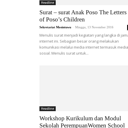
Headline
Surat – surat Anak Poso The Letters
of Poso’s Children
-
Sekretariat Mosintuwu
Minggu, 13 November 2016
Menulis surat menjadi kegiatan yang langka di ja
internet ini. Sebagian besar orang melakukan
komunikasi melalui media internet termasuk medi
sosial. Menulis surat untuk...
Headline
Workshop Kurikulum dan Modul
Sekolah PerempuanWomen School