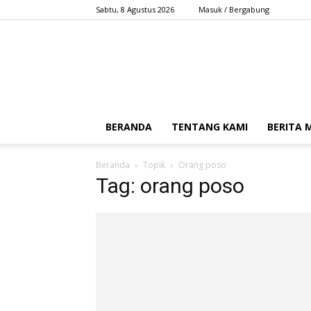
Sabtu, 8 Agustus 2026
Masuk / Bergabung
BERANDA
TENTANG KAMI
BERITA
Beranda
Topik
Orang poso
Tag: orang poso