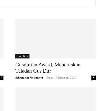
Headline
Gusdurian Award, Meneruskan
Teladan Gus Dur
-
0
Sekretariat Mosintuwu
Senin, 14 Desember 2020
0