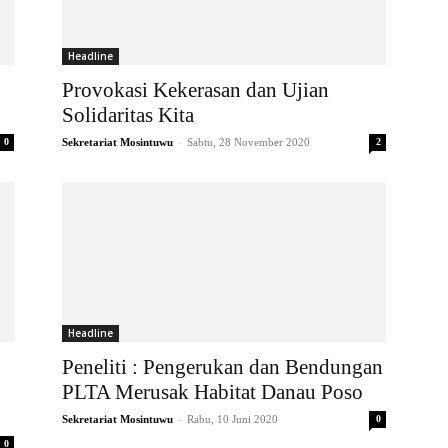
Headline
Provokasi Kekerasan dan Ujian
Solidaritas Kita
-
0
Sekretariat Mosintuwu
Sabtu, 28 November 2020
2
Headline
Peneliti : Pengerukan dan Bendungan
PLTA Merusak Habitat Danau Poso
-
Sekretariat Mosintuwu
Rabu, 10 Juni 2020
0
0