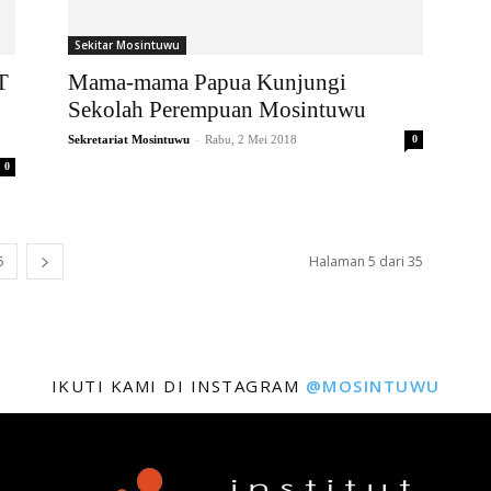
Sekitar Mosintuwu
T
Mama-mama Papua Kunjungi
Sekolah Perempuan Mosintuwu
-
Sekretariat Mosintuwu
Rabu, 2 Mei 2018
0
0
5
Halaman 5 dari 35
IKUTI KAMI DI INSTAGRAM
@MOSINTUWU