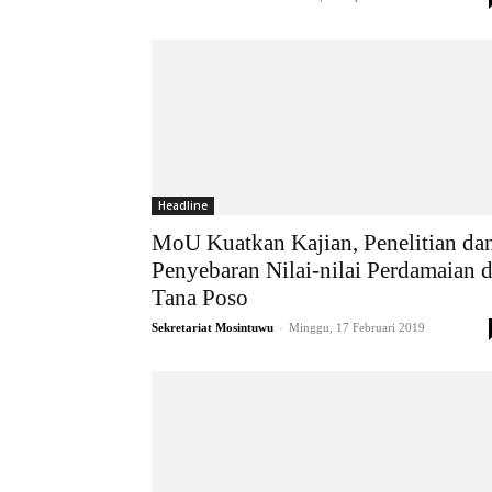
Headline
MoU Kuatkan Kajian, Penelitian da
Penyebaran Nilai-nilai Perdamaian d
Tana Poso
-
Sekretariat Mosintuwu
Minggu, 17 Februari 2019