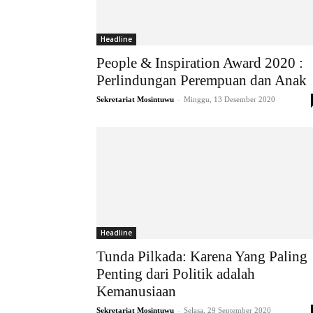
Headline
People & Inspiration Award 2020 :
Perlindungan Perempuan dan Anak
-
Sekretariat Mosintuwu
Minggu, 13 Desember 2020
Headline
Tunda Pilkada: Karena Yang Paling
Penting dari Politik adalah
Kemanusiaan
-
Sekretariat Mosintuwu
Selasa, 29 September 2020