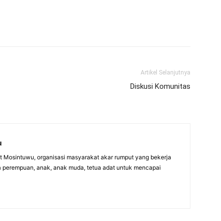
Artikel Selanjutnya
Diskusi Komunitas
u
itut Mosintuwu, organisasi masyarakat akar rumput yang bekerja
 perempuan, anak, anak muda, tetua adat untuk mencapai