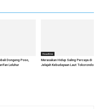
Headline
mbali Dongeng Poso,
Merasakan Hidup Saling Percaya di
rifan Leluhur
Jelajah Kebudayaan Laut Tokorondo