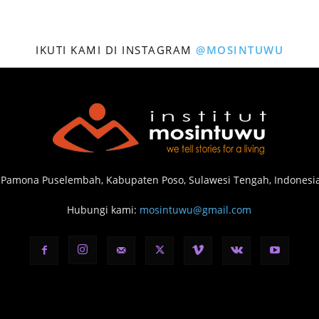
IKUTI KAMI DI INSTAGRAM
@MOSINTUWU
 Pamona Puselembah, Kabupaten Poso, Sulawesi Tengah, Indonesia
Hubungi kami:
mosintuwu@gmail.com