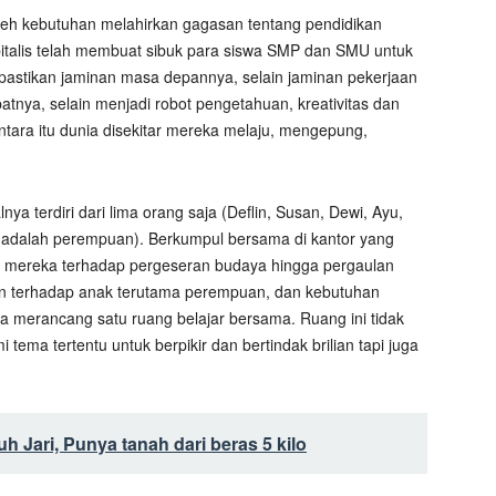
 oleh kebutuhan melahirkan gagasan tentang pendidikan
apitalis telah membuat sibuk para siswa SMP dan SMU untuk
dipastikan jaminan masa depannya, selain jaminan pekerjaan
batnya, selain menjadi robot pengetahuan, kreativitas dan
tara itu dunia disekitar mereka melaju, mengepung,
terdiri dari lima orang saja (Deflin, Susan, Dewi, Ayu,
 adalah perempuan). Berkumpul bersama di kantor yang
n mereka terhadap pergeseran budaya hingga pergaulan
an terhadap anak terutama perempuan, dan kebutuhan
 merancang satu ruang belajar bersama. Ruang ini tidak
a tertentu untuk berpikir dan bertindak brilian tapi juga
Jari, Punya tanah dari beras 5 kilo