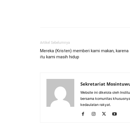
Artikel Sebelumnya
Mereka (Kristen) memberi kami makan, karena
itu kami masih hidup
Sekretariat Mosintuw
Website ini dikelola oleh Inst
bersama komunitas khususnya
kedaulatan rakyat.