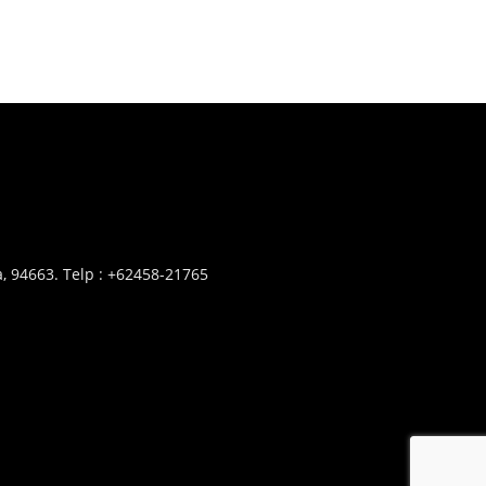
, 94663. Telp : +62458-21765