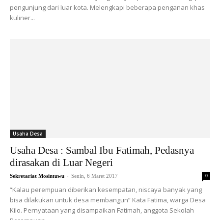
pengunjung dari luar kota. Melengkapi beberapa penganan khas
kuliner...
Usaha Desa
Usaha Desa : Sambal Ibu Fatimah, Pedasnya
dirasakan di Luar Negeri
-
Sekretariat Mosintuwu
Senin, 6 Maret 2017
0
“Kalau perempuan diberikan kesempatan, niscaya banyak yang
bisa dilakukan untuk desa membangun” Kata Fatima, warga Desa
Kilo. Pernyataan yang disampaikan Fatimah, anggota Sekolah