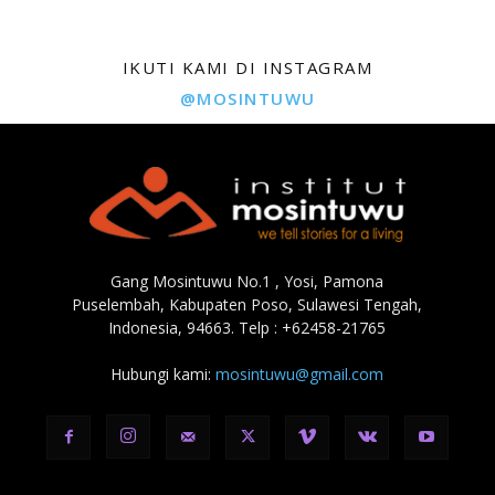
IKUTI KAMI DI INSTAGRAM
@MOSINTUWU
Gang Mosintuwu No.1 , Yosi, Pamona
Puselembah, Kabupaten Poso, Sulawesi Tengah,
Indonesia, 94663. Telp : +62458-21765
Hubungi kami:
mosintuwu@gmail.com