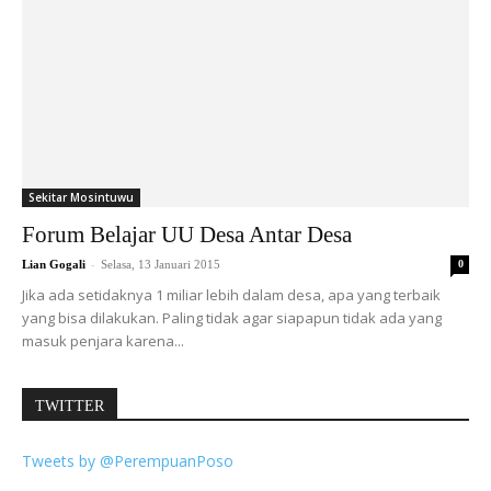
Sekitar Mosintuwu
Forum Belajar UU Desa Antar Desa
-
Lian Gogali
Selasa, 13 Januari 2015
0
Jika ada setidaknya 1 miliar lebih dalam desa, apa yang terbaik
yang bisa dilakukan. Paling tidak agar siapapun tidak ada yang
masuk penjara karena...
TWITTER
Tweets by @PerempuanPoso