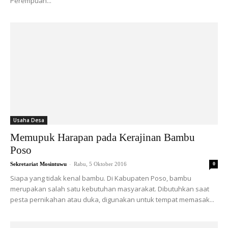
Perempuan...
Usaha Desa
Memupuk Harapan pada Kerajinan Bambu
Poso
-
Sekretariat Mosintuwu
Rabu, 5 Oktober 2016
0
Siapa yang tidak kenal bambu. Di Kabupaten Poso, bambu
merupakan salah satu kebutuhan masyarakat. Dibutuhkan saat
pesta pernikahan atau duka, digunakan untuk tempat memasak...