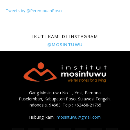
Tweets by @PerempuanPoso
IKUTI KAMI DI INSTAGRAM
@MOSINTUWU
Gang Mosintuwu No.1 , Yosi, Pamona
Puselembah, Kabupaten Poso, Sulawesi Tengah,
Indonesia, 94663. Telp : +62458-21765
Hubungi kami:
mosintuwu@gmail.com