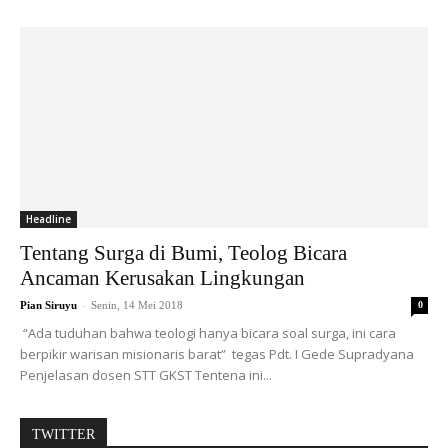
Headline
Tentang Surga di Bumi, Teolog Bicara
Ancaman Kerusakan Lingkungan
-
Pian Siruyu
Senin, 14 Mei 2018
0
“Ada tuduhan bahwa teologi hanya bicara soal surga, ini cara
berpikir warisan misionaris barat” tegas Pdt. I Gede Supradyana
Penjelasan dosen STT GKST Tentena ini...
TWITTER