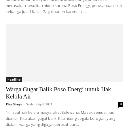
merasakan kesulitan hidup karena Poso Energy, perusahaan milik
keluarga Jusuf Kalla. Gagal panen karena uji...
Headline
Warga Gugat Balik Poso Energi untuk Hak
Kelola Air
-
Pian Siruyu
Senin, 5 April 2021
0
"Ini soal hak kelola masyarakat Sulewana. Masak semua mau
diambil. Kita akan gugat balik. Kita hitung segala kerugian yang
dialami warga yang digugat perusahaan...