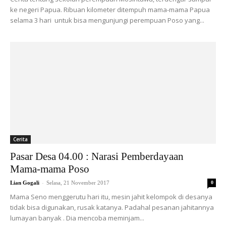
ke negeri Papua. Ribuan kilometer ditempuh mama-mama Papua
selama 3 hari untuk bisa mengunjungi perempuan Poso yang...
Cerita
Pasar Desa 04.00 : Narasi Pemberdayaan
Mama-mama Poso
-
Lian Gogali
Selasa, 21 November 2017
0
Mama Seno menggerutu hari itu, mesin jahit kelompok di desanya
tidak bisa digunakan, rusak katanya. Padahal pesanan jahitannya
lumayan banyak . Dia mencoba meminjam...