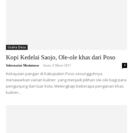
Usaha Desa
Kopi Kedelai Saojo, Ole-ole khas dari Poso
-
Sekretariat Mosintuwu
Senin, 6 Maret 2017
0
Kekayaan pangan di Kabupaten Poso sesungguhnya
menawarkan varian kuliner yang menjadi pilihan ole-ole bagi para
pengunjung dari luar kota. Melengkapi beberapa penganan khas
kuliner...