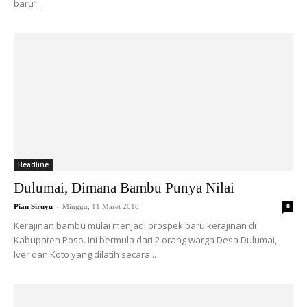
baru”...
Headline
Dulumai, Dimana Bambu Punya Nilai
-
Pian Siruyu
Minggu, 11 Maret 2018
0
Kerajinan bambu mulai menjadi prospek baru kerajinan di
Kabupaten Poso. Ini bermula dari 2 orang warga Desa Dulumai,
Iver dan Koto yang dilatih secara...