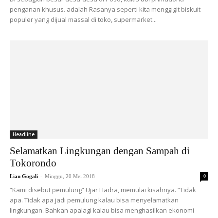
penganan khusus. adalah Rasanya seperti kita menggigit biskuit
populer yang dijual massal di toko, supermarket...
Headline
Selamatkan Lingkungan dengan Sampah di
Tokorondo
-
Lian Gogali
Minggu, 20 Mei 2018
0
“Kami disebut pemulung” Ujar Hadra, memulai kisahnya. “Tidak
apa. Tidak apa jadi pemulung kalau bisa menyelamatkan
lingkungan. Bahkan apalagi kalau bisa menghasilkan ekonomi