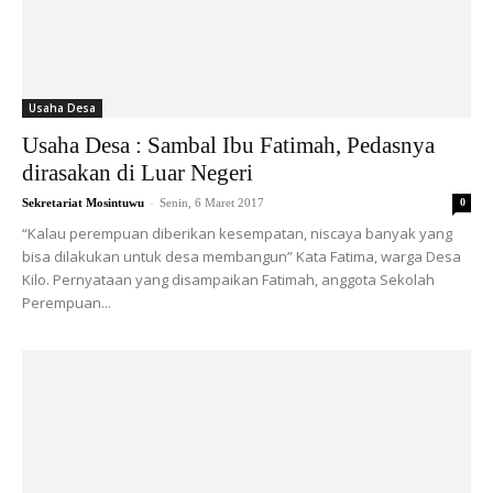
Usaha Desa
Usaha Desa : Sambal Ibu Fatimah, Pedasnya
dirasakan di Luar Negeri
-
Sekretariat Mosintuwu
Senin, 6 Maret 2017
0
“Kalau perempuan diberikan kesempatan, niscaya banyak yang
bisa dilakukan untuk desa membangun” Kata Fatima, warga Desa
Kilo. Pernyataan yang disampaikan Fatimah, anggota Sekolah
Perempuan...