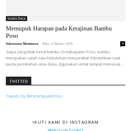
Usaha Desa
Memupuk Harapan pada Kerajinan Bambu
Poso
-
Sekretariat Mosintuwu
Rabu, 5 Oktober 2016
0
Siapa yang tidak kenal bambu. Di Kabupaten Poso, bambu
merupakan salah satu kebutuhan masyarakat. Dibutuhkan saat
pesta pernikahan atau duka, digunakan untuk tempat memasak...
TWITTER
Tweets by @PerempuanPoso
IKUTI KAMI DI INSTAGRAM
@MOSINTUWU