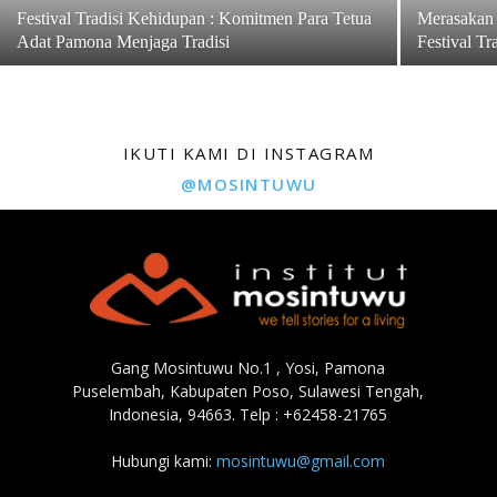
Festival Tradisi Kehidupan : Komitmen Para Tetua
Merasakan
Adat Pamona Menjaga Tradisi
Festival T
IKUTI KAMI DI INSTAGRAM
@MOSINTUWU
Gang Mosintuwu No.1 , Yosi, Pamona
Puselembah, Kabupaten Poso, Sulawesi Tengah,
Indonesia, 94663. Telp : +62458-21765
Hubungi kami:
mosintuwu@gmail.com