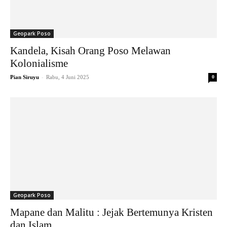
Geopark Poso
Kandela, Kisah Orang Poso Melawan
Kolonialisme
-
Pian Siruyu
Rabu, 4 Juni 2025
0
Geopark Poso
Mapane dan Malitu : Jejak Bertemunya Kristen
dan Islam