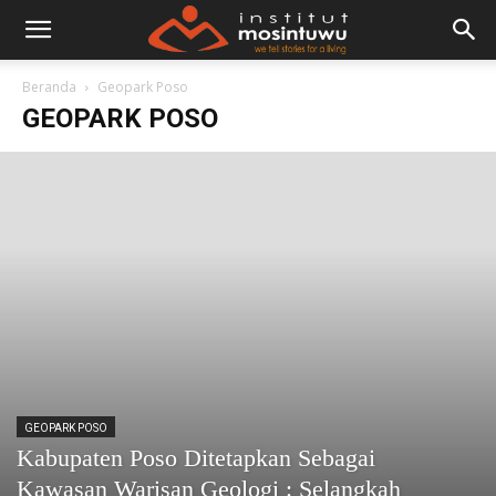
Beranda
Geopark Poso
GEOPARK POSO
GEOPARK POSO
Kabupaten Poso Ditetapkan Sebagai
Kawasan Warisan Geologi : Selangkah