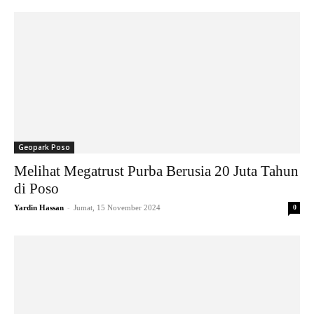
Geopark Poso
Melihat Megatrust Purba Berusia 20 Juta Tahun
di Poso
-
Yardin Hassan
Jumat, 15 November 2024
0