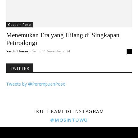
Geopark Poso
Menemukan Era yang Hilang di Singkapan
Petirodongi
-
Yardin Hassan
Senin, 11 November 2024
0
TWITTER
Tweets by @PerempuanPoso
IKUTI KAMI DI INSTAGRAM
@MOSINTUWU