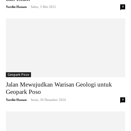
-
Yardin Hassan
Sabtu, 3 Mei 2025
0
Geopark Poso
Jalan Mewujudkan Warisan Geologi untuk
Geopark Poso
-
Yardin Hassan
Senin, 30 Desember 2024
0