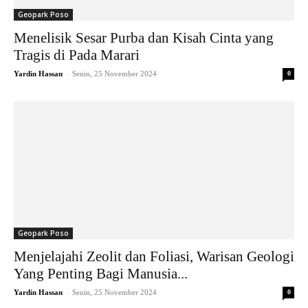
Geopark Poso
Menelisik Sesar Purba dan Kisah Cinta yang
Tragis di Pada Marari
-
Yardin Hassan
Senin, 25 November 2024
0
Geopark Poso
Menjelajahi Zeolit dan Foliasi, Warisan Geologi
Yang Penting Bagi Manusia...
-
Yardin Hassan
Senin, 25 November 2024
0