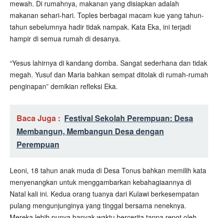
mewah. Di rumahnya, makanan yang disiapkan adalah
makanan sehari-hari. Toples berbagai macam kue yang tahun-
tahun sebelumnya hadir tidak nampak. Kata Eka, ini terjadi
hampir di semua rumah di desanya.
“Yesus lahirnya di kandang domba. Sangat sederhana dan tidak
megah. Yusuf dan Maria bahkan sempat ditolak di rumah-rumah
penginapan” demikian refleksi Eka.
Baca Juga :
Festival Sekolah Perempuan: Desa
Membangun, Membangun Desa dengan
Perempuan
Leoni, 18 tahun anak muda di Desa Tonus bahkan memilih kata
menyenangkan untuk menggambarkan kebahagiaannya di
Natal kali ini. Kedua orang tuanya dari Kulawi berkesempatan
pulang mengunjunginya yang tinggal bersama neneknya.
Mereka lebih punya banyak waktu bercerita tanpa repot oleh