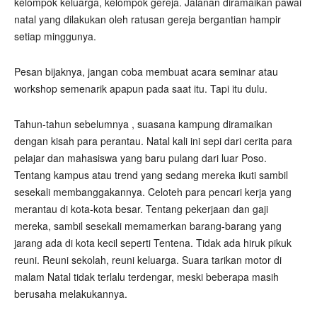
kelompok keluarga, kelompok gereja. Jalanan diramaikan pawai
natal yang dilakukan oleh ratusan gereja bergantian hampir
setiap minggunya.
Pesan bijaknya, jangan coba membuat acara seminar atau
workshop semenarik apapun pada saat itu. Tapi itu dulu.
Tahun-tahun sebelumnya , suasana kampung diramaikan
dengan kisah para perantau. Natal kali ini sepi dari cerita para
pelajar dan mahasiswa yang baru pulang dari luar Poso.
Tentang kampus atau trend yang sedang mereka ikuti sambil
sesekali membanggakannya. Celoteh para pencari kerja yang
merantau di kota-kota besar. Tentang pekerjaan dan gaji
mereka, sambil sesekali memamerkan barang-barang yang
jarang ada di kota kecil seperti Tentena. Tidak ada hiruk pikuk
reuni. Reuni sekolah, reuni keluarga. Suara tarikan motor di
malam Natal tidak terlalu terdengar, meski beberapa masih
berusaha melakukannya.