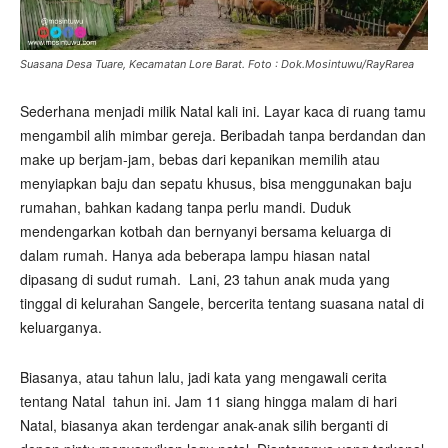
Suasana Desa Tuare, Kecamatan Lore Barat. Foto : Dok.Mosintuwu/RayRarea
Sederhana menjadi milik Natal kali ini. Layar kaca di ruang tamu
mengambil alih mimbar gereja. Beribadah tanpa berdandan dan
make up berjam-jam, bebas dari kepanikan memilih atau
menyiapkan baju dan sepatu khusus, bisa menggunakan baju
rumahan, bahkan kadang tanpa perlu mandi. Duduk
mendengarkan kotbah dan bernyanyi bersama keluarga di
dalam rumah. Hanya ada beberapa lampu hiasan natal
dipasang di sudut rumah.
Lani, 23 tahun anak muda yang
tinggal di kelurahan Sangele, bercerita tentang suasana natal di
keluarganya.
Biasanya, atau tahun lalu, jadi kata yang mengawali cerita
tentang Natal
tahun ini. Jam 11 siang hingga malam di hari
Natal, biasanya akan terdengar anak-anak silih berganti di