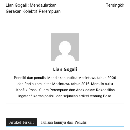
Lian Gogali : Mendaulatkan
Tersingkir
Gerakan Kolektif Perempuan
Lian Gogali
Peneliti dan penulis. Mendirikan Institut Mosintuwu tahun 2009
dan Radio komunitas Mosintuwu tahun 2016. Menulis buku
"Konflik Poso : Suara Perempuan dan Anak dalam Rekonsiliasi
Ingatan", kertas posisi , dan sejumlah artikel tentang Poso.
Artikel Terkait
Tulisan lainnya dari Penulis