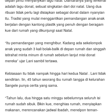
depan pintu menyanyikan lagu natal. Diantaranya yang terkenal
adalah lagu donat, sebuat singkatan dari doi natal. Uang dua
ribuan tidak perlu lagi disiapkan sebagai donat dalam nyanyian
itu. Tradisi yang mulai menggantikan pemandangan anak-anak
berjalan dengan kantong plastik yang penuh dengan beragam
kue dari rumah yang dikunjungi saat Natal.
“Itu pemandangan yang menghibur. Kadang ada sekelompok
anak yang sudah 3 kali bolak-balik di depan rumah dan singgah
istirahat minta minum di rumah sebelum lanjut misi donat
mereka” ujar Lani sambil tertawa.
Kebiasaan itu tidak nampak hingga hari kedua Natal . Lani tidak
sendirian. Iin, 45 tahun seorang ibu rumah tangga di kelurahan
Sangele punya cerita yang sama.
“Tahun lalu, dua hingga satu minggu sebelumnya seluruh isi
rumah sudah sibuk. Bikin kue, menghias rumah, menyiapkan
makanan, merencanakan jadwal ibadah, menelpon teman-