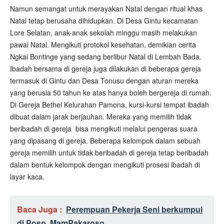
Namun semangat untuk merayakan Natal dengan ritual khas
Natal tetap berusaha dihidupkan. Di Desa Gintu kecamatan
Lore Selatan, anak-anak sekolah minggu masih melakukan
pawai Natal. Mengikuti protokol kesehatan, demikian cerita
Ngkai Bontinge yang sedang berlibur Natal di Lembah Bada.
Ibadah bersama di gereja juga dilakukan di beberapa gereja
termasuk di Gintu dan Desa Tonusu dengan aturan mereka
yang berusia 50 tahun ke atas hanya boleh bergereja di rumah.
Di Gereja Bethel Kelurahan Pamona, kursi-kursi tempat ibadah
dibuat dalam jarak berjauhan. Mereka yang memilih tidak
beribadah di gereja
bisa mengikuti melalui pengeras suara
yang dipasang di gereja. Beberapa kelompok dalam sebuah
gereja memilih untuk tidak beribadah di gereja tetap beribadah
dalam bentuk kelompok dengan mengikuti prosesi ibadah di
layar kaca.
Baca Juga :
Perempuan Pekerja Seni berkumpul
di Poso, MamPakaroso