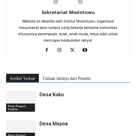
Sekretariat Mosintuwu
Website ini dikelola oleh Institut Mosintuwu, organisasi
masyarakat akar rumput yang bekerja bersama komunitas
khususnya perempuan, anak, anak muda, tetua adat untuk
mencapai kedaulatan rakyat.
Artikel Terkait
Tulisan lainnya dari Penulis
Desa Kuku
Peta Project
Sophia
Desa Mayoa
Peta Project