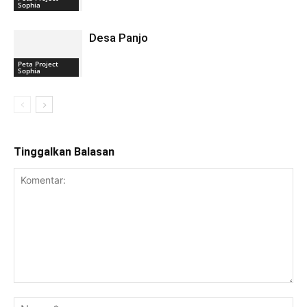
Sophia
Desa Panjo
Peta Project
Sophia
Tinggalkan Balasan