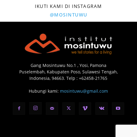
IKUTI KAMI DI INSTAGRAM
@MOSINTUWU
Gang Mosintuwu No.1 , Yosi, Pamona
Puselembah, Kabupaten Poso, Sulawesi Tengah,
Indonesia, 94663. Telp : +62458-21765
Hubungi kami:
mosintuwu@gmail.com