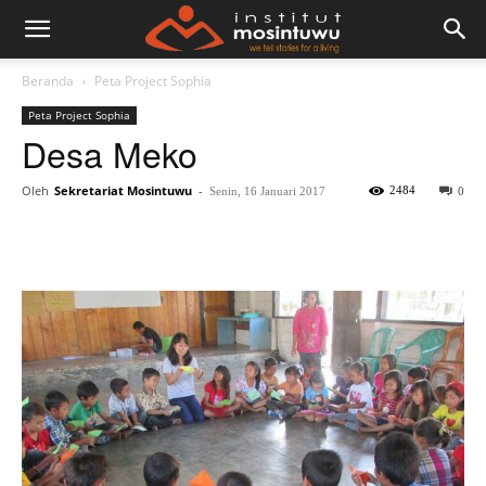
Beranda
Peta Project Sophia
Peta Project Sophia
Desa Meko
Oleh
Sekretariat Mosintuwu
-
2484
Senin, 16 Januari 2017
0