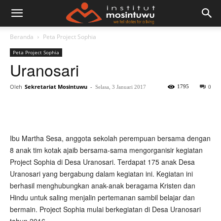
Beranda
Peta Project Sophia
Peta Project Sophia
Uranosari
Oleh
Sekretariat Mosintuwu
-
1795
Selasa, 3 Januari 2017
0
Ibu Martha Sesa, anggota sekolah perempuan bersama dengan
8 anak tim kotak ajaib bersama-sama mengorganisir kegiatan
Project Sophia di Desa Uranosari. Terdapat 175 anak Desa
Uranosari yang bergabung dalam kegiatan ini. Kegiatan ini
berhasil menghubungkan anak-anak beragama Kristen dan
Hindu untuk saling menjalin pertemanan sambil belajar dan
bermain. Project Sophia mulai berkegiatan di Desa Uranosari