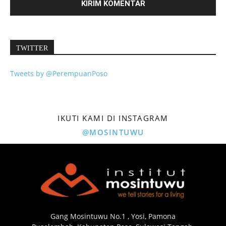
TWITTER
Tweets by @PerempuanPoso
IKUTI KAMI DI INSTAGRAM
@MOSINTUWU
Gang Mosintuwu No.1 , Yosi, Pamona