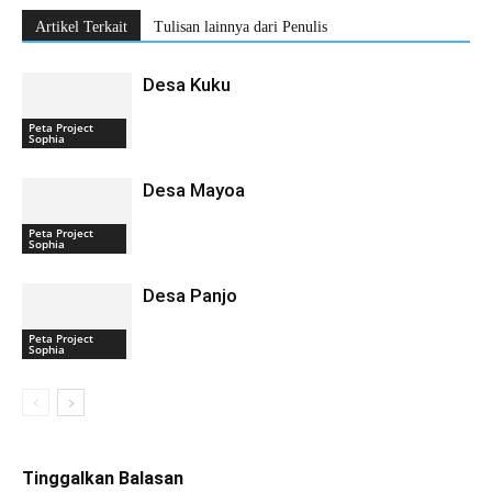
Artikel Terkait
Tulisan lainnya dari Penulis
Desa Kuku
Peta Project
Sophia
Desa Mayoa
Peta Project
Sophia
Desa Panjo
Peta Project
Sophia
Tinggalkan Balasan