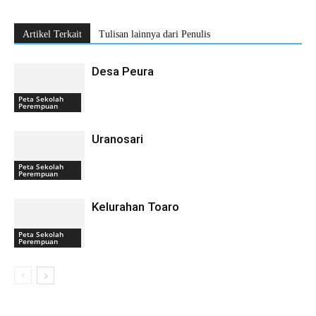
Artikel Terkait
Tulisan lainnya dari Penulis
Desa Peura
Peta Sekolah
Perempuan
Uranosari
Peta Sekolah
Perempuan
Kelurahan Toaro
Peta Sekolah
Perempuan