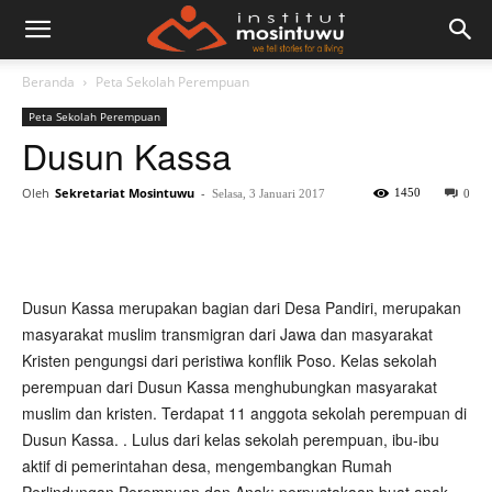
Beranda
Peta Sekolah Perempuan
Peta Sekolah Perempuan
Dusun Kassa
Oleh
Sekretariat Mosintuwu
-
1450
Selasa, 3 Januari 2017
0
Dusun Kassa merupakan bagian dari Desa Pandiri, merupakan
masyarakat muslim transmigran dari Jawa dan masyarakat
Kristen pengungsi dari peristiwa konflik Poso. Kelas sekolah
perempuan dari Dusun Kassa menghubungkan masyarakat
muslim dan kristen. Terdapat 11 anggota sekolah perempuan di
Dusun Kassa. . Lulus dari kelas sekolah perempuan, ibu-ibu
aktif di pemerintahan desa, mengembangkan Rumah