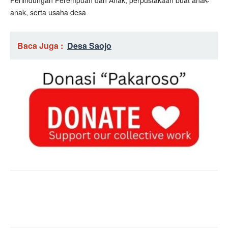
Perlindungan Perempuan dan Anak; perpustakaan buat anak-
anak, serta usaha desa
Baca Juga :
Desa Saojo