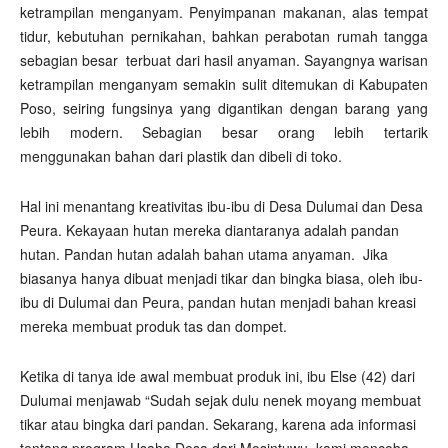
ketrampilan menganyam. Penyimpanan makanan, alas tempat
tidur, kebutuhan pernikahan, bahkan perabotan rumah tangga
sebagian besar terbuat dari hasil anyaman. Sayangnya warisan
ketrampilan menganyam semakin sulit ditemukan di Kabupaten
Poso, seiring fungsinya yang digantikan dengan barang yang
lebih modern. Sebagian besar orang lebih tertarik
menggunakan bahan dari plastik dan dibeli di toko.
Hal ini menantang kreativitas ibu-ibu di Desa Dulumai dan Desa
Peura. Kekayaan hutan mereka diantaranya adalah pandan
hutan. Pandan hutan adalah bahan utama anyaman. Jika
biasanya hanya dibuat menjadi tikar dan bingka biasa, oleh ibu-
ibu di Dulumai dan Peura, pandan hutan menjadi bahan kreasi
mereka membuat produk tas dan dompet.
Ketika di tanya ide awal membuat produk ini, ibu Else (42) dari
Dulumai menjawab “Sudah sejak dulu nenek moyang membuat
tikar atau bingka dari pandan. Sekarang, karena ada informasi