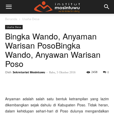
Beranda
Usaha Desa
Usaha Desa
Bingka Wando, Anyaman
Warisan Poso
Bingka
Wando, Anyawan Warisan
Poso
Oleh
Sekretariat Mosintuwu
-
2458
Rabu, 5 Oktober 2016
0
Anyaman adalah salah satu bentuk ketrampilan yang lazim
dikembangkan sejak dahulu di Kabupaten Poso. Tidak heran,
dalam kehidupan sehari-hari di Poso dulunya mengandalkan