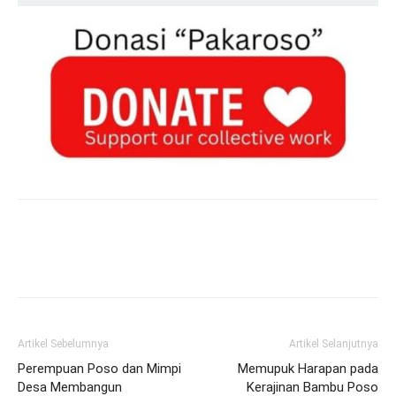
Artikel Sebelumnya
Artikel Selanjutnya
Perempuan Poso dan Mimpi
Memupuk Harapan pada
Desa Membangun
Kerajinan Bambu Poso