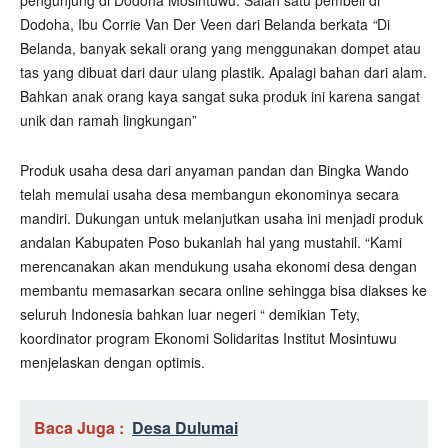
pengunjung di Dodoha Mosintuwu. Salah satu pembeli di
Dodoha, Ibu Corrie Van Der Veen dari Belanda berkata
“
Di
Belanda, banyak sekali orang yang menggunakan dompet atau
tas yang dibuat dari daur ulang plastik. Apalagi bahan dari alam.
Bahkan anak orang kaya sangat suka produk ini karena sangat
unik dan ramah lingkungan”
Produk usaha desa dari anyaman pandan dan Bingka Wando
telah memulai usaha desa membangun ekonominya secara
mandiri. Dukungan untuk melanjutkan usaha ini menjadi produk
andalan Kabupaten Poso bukanlah hal yang mustahil. “Kami
merencanakan akan mendukung usaha ekonomi desa dengan
membantu memasarkan secara online sehingga bisa diakses ke
seluruh Indonesia bahkan luar negeri “ demikian Tety,
koordinator program Ekonomi Solidaritas Institut Mosintuwu
menjelaskan dengan optimis.
Baca Juga :
Desa Dulumai