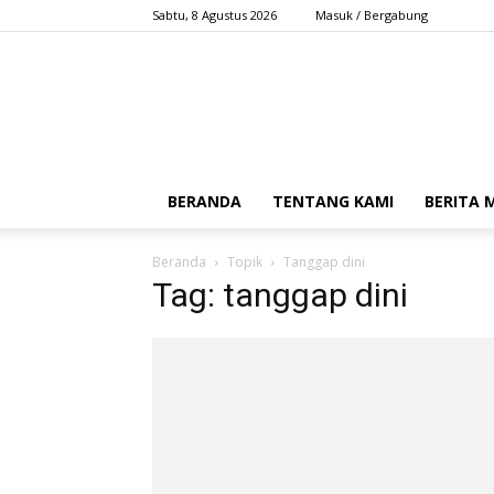
Sabtu, 8 Agustus 2026
Masuk / Bergabung
BERANDA
TENTANG KAMI
BERITA
Beranda
Topik
Tanggap dini
Tag: tanggap dini