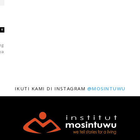
0
ng
ya
IKUTI KAMI DI INSTAGRAM
@MOSINTUWU