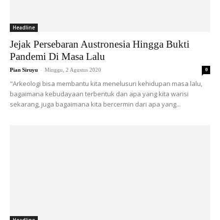
Headline
Jejak Persebaran Austronesia Hingga Bukti
Pandemi Di Masa Lalu
-
Pian Siruyu
Minggu, 2 Agustus 2020
0
"Arkeologi bisa membantu kita menelusuri kehidupan masa lalu,
bagaimana kebudayaan terbentuk dan apa yang kita warisi
sekarang, juga bagaimana kita bercermin dari apa yang...
Headline