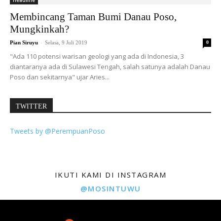
Membincang Taman Bumi Danau Poso,
Mungkinkah?
-
Pian Siruyu
Selasa, 9 Juli 2019
0
"Ada 110 potensi warisan geologi yang ada di Indonesia, 3
diantaranya ada di Sulawesi Tengah, salah satunya adalah Danau
Poso dan sekitarnya" ujar Aries...
TWITTER
Tweets by @PerempuanPoso
IKUTI KAMI DI INSTAGRAM
@MOSINTUWU