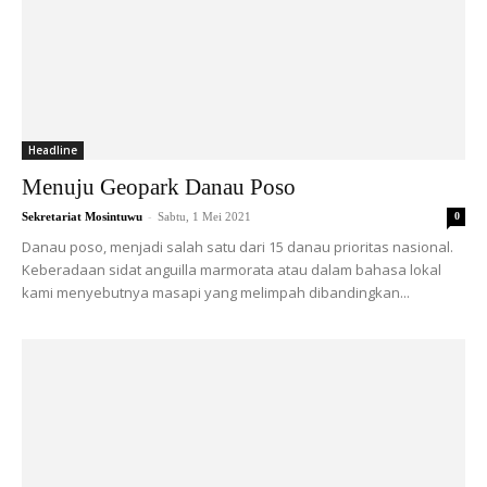
Headline
Menuju Geopark Danau Poso
-
Sekretariat Mosintuwu
Sabtu, 1 Mei 2021
0
Danau poso, menjadi salah satu dari 15 danau prioritas nasional.
Keberadaan sidat anguilla marmorata atau dalam bahasa lokal
kami menyebutnya masapi yang melimpah dibandingkan...