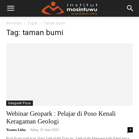
Beranda
Topik
Taman bumi
Tag: taman bumi
Geopark Poso
Webinar Geopark : Pelajar di Poso Kenali
Keragaman Geologi
-
Yoanes Litha
Sabtu, 21 Juni 2025
0
Puluhan pelajar dari Sekolah Dasar, Sekolah Menengah Pertama