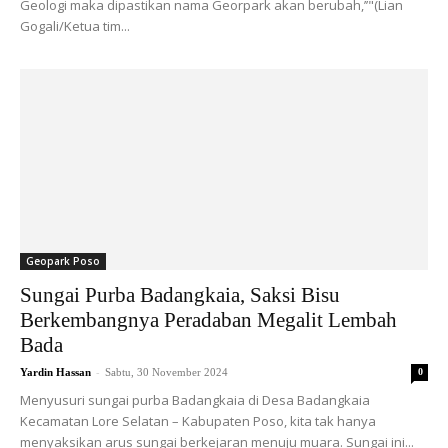
Geologi maka dipastikan nama Georpark akan berubah,’’"(Lian
Gogali/Ketua tim...
Geopark Poso
Sungai Purba Badangkaia, Saksi Bisu
Berkembangnya Peradaban Megalit Lembah
Bada
-
Yardin Hassan
Sabtu, 30 November 2024
0
Menyusuri sungai purba Badangkaia di Desa Badangkaia
Kecamatan Lore Selatan – Kabupaten Poso, kita tak hanya
menyaksikan arus sungai berkejaran menuju muara. Sungai ini...