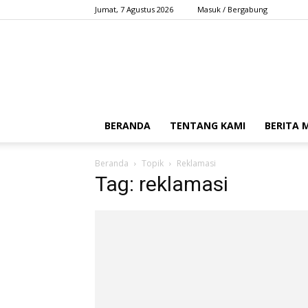
Jumat, 7 Agustus 2026
Masuk / Bergabung
BERANDA
TENTANG KAMI
BERITA
Beranda
Topik
Reklamasi
Tag: reklamasi