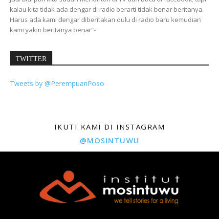
kalau kita tidak ada dengar di radio berarti tidak benar beritanya.
Harus ada kami dengar diberitakan dulu di radio baru kemudian
kami yakin beritanya benar”-
TWITTER
Tweets by @PerempuanPoso
IKUTI KAMI DI INSTAGRAM
@MOSINTUWU