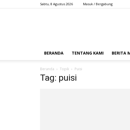
Sabtu, 8 Agustus 2026
Masuk / Bergabung
BERANDA
TENTANG KAMI
BERITA
Beranda
Topik
Puisi
Tag: puisi