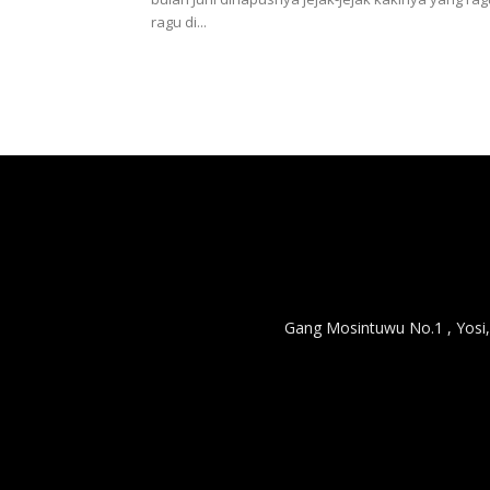
ragu di...
Gang Mosintuwu No.1 , Yosi