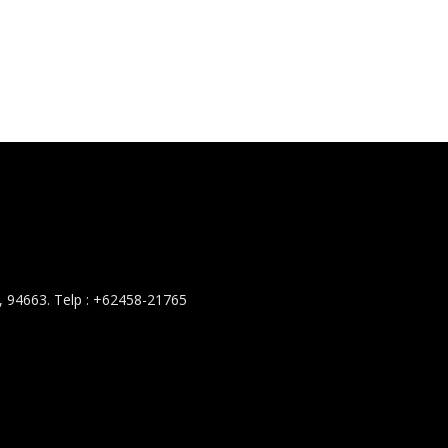
 94663. Telp : +62458-21765