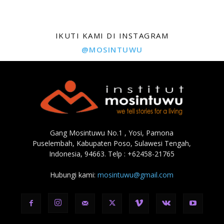
IKUTI KAMI DI INSTAGRAM
@MOSINTUWU
Gang Mosintuwu No.1 , Yosi, Pamona
Puselembah, Kabupaten Poso, Sulawesi Tengah,
Indonesia, 94663. Telp : +62458-21765
Hubungi kami:
mosintuwu@gmail.com