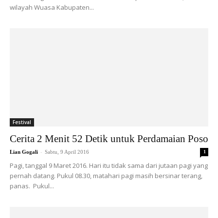
wilayah Wuasa Kabupaten...
Festival
Cerita 2 Menit 52 Detik untuk Perdamaian Poso
-
Lian Gogali
Sabtu, 9 April 2016
1
Pagi, tanggal 9 Maret 2016. Hari itu tidak sama dari jutaan pagi yang
pernah datang. Pukul 08.30, matahari pagi masih bersinar terang,
panas. Pukul...