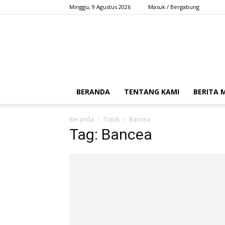
Minggu, 9 Agustus 2026
Masuk / Bergabung
BERANDA
TENTANG KAMI
BERITA
Beranda
Topik
Bancea
Tag: Bancea