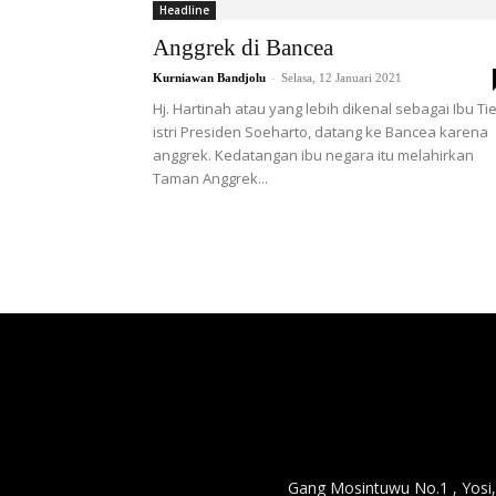
Headline
Anggrek di Bancea
-
Kurniawan Bandjolu
Selasa, 12 Januari 2021
Hj. Hartinah atau yang lebih dikenal sebagai Ibu Ti
istri Presiden Soeharto, datang ke Bancea karena
anggrek. Kedatangan ibu negara itu melahirkan
Taman Anggrek...
Gang Mosintuwu No.1 , Yosi