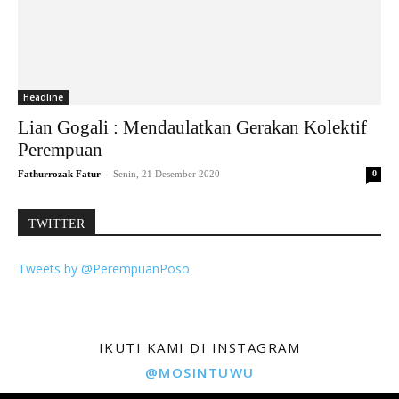
Headline
Lian Gogali : Mendaulatkan Gerakan Kolektif
Perempuan
-
Fathurrozak Fatur
Senin, 21 Desember 2020
0
TWITTER
Tweets by @PerempuanPoso
IKUTI KAMI DI INSTAGRAM
@MOSINTUWU