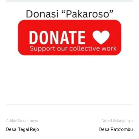
Artikel Sebelumnya
Artikel Selanjutnya
Desa Tegal Rejo
Desa Rato’ombu