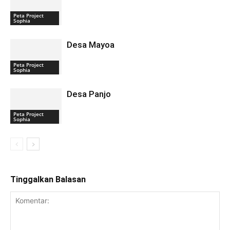
Peta Project
Sophia
Desa Mayoa
Peta Project
Sophia
Desa Panjo
Peta Project
Sophia
Tinggalkan Balasan