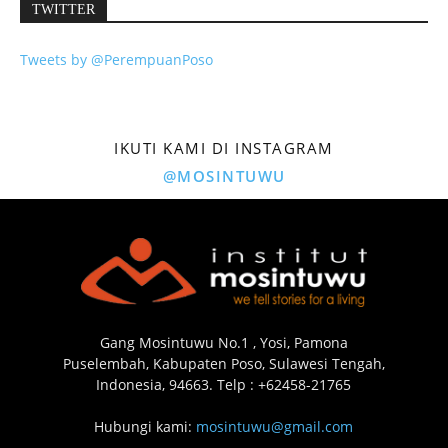
TWITTER
Tweets by @PerempuanPoso
IKUTI KAMI DI INSTAGRAM
@MOSINTUWU
Gang Mosintuwu No.1 , Yosi, Pamona
Puselembah, Kabupaten Poso, Sulawesi Tengah,
Indonesia, 94663. Telp : +62458-21765
Hubungi kami:
mosintuwu@gmail.com