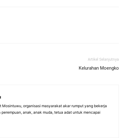
Artikel Selanjutnya
Kelurahan Moengko
u
itut Mosintuwu, organisasi masyarakat akar rumput yang bekerja
 perempuan, anak, anak muda, tetua adat untuk mencapai