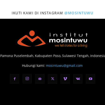
IKUTI KAMI DI INSTAGRAM
@MOSINTUWU
 Pamona Puselembah, Kabupaten Poso, Sulawesi Tengah, Indonesia
Hubungi kami:
mosintuwu@gmail.com