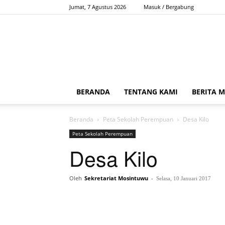
Jumat, 7 Agustus 2026
Masuk / Bergabung
BERANDA
TENTANG KAMI
BERITA 
Beranda
Peta Sekolah Perempuan
Desa Kilo
Peta Sekolah Perempuan
Desa Kilo
Oleh
Sekretariat Mosintuwu
-
Selasa, 10 Januari 2017