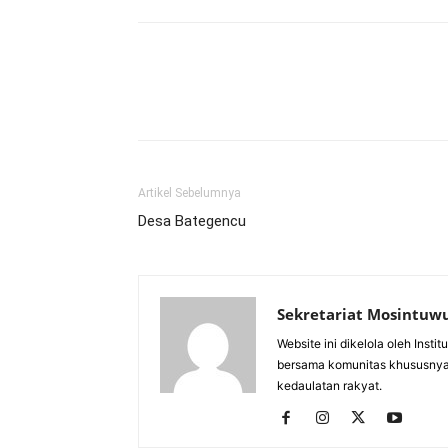
Artikel Sebelumnya
Desa Bategencu
Sekretariat Mosintuw
Website ini dikelola oleh Inst
bersama komunitas khususnya
kedaulatan rakyat.