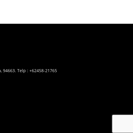
, 94663. Telp : +62458-21765