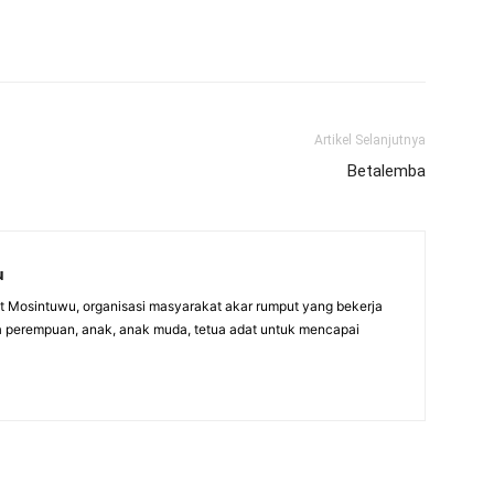
Artikel Selanjutnya
Betalemba
u
itut Mosintuwu, organisasi masyarakat akar rumput yang bekerja
 perempuan, anak, anak muda, tetua adat untuk mencapai