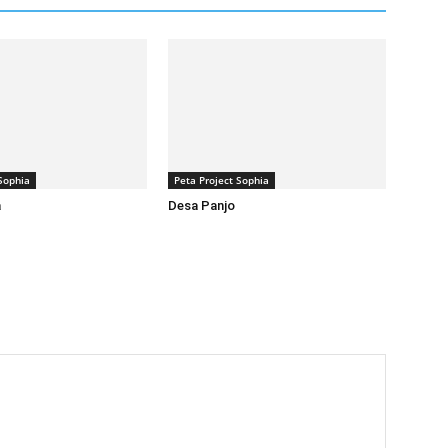
Sophia
Peta Project Sophia
a
Desa Panjo