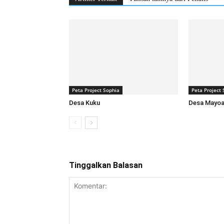
Peta Project Sophia
Peta Project 
Desa Kuku
Desa Mayo
Tinggalkan Balasan